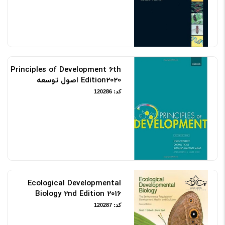
Principles of Development 6th
Edition2020 اصول توسعه
کد: 120286
Ecological Developmental
Biology 2nd Edition 2016
کد: 120287