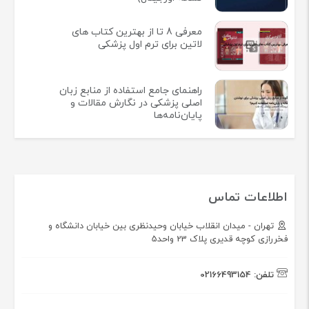
معرفی 8 تا از بهترین کتاب های
لاتین برای ترم اول پزشکی
راهنمای جامع استفاده از منابع زبان
اصلی پزشکی در نگارش مقالات و
پایان‌نامه‌ها
اطلاعات تماس
تهران - میدان انقلاب خیابان وحیدنظری بین خیابان دانشگاه و
فخررازی کوچه قدیری پلاک 23 واحد5
تلفن:
02166493154