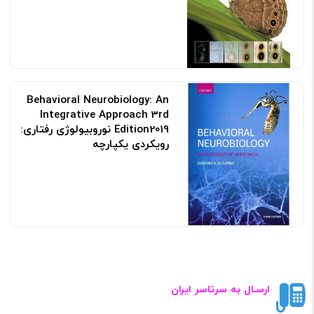
Behavioral Neurobiology: An
Integrative Approach 3rd
Edition2019 نوروبیولوژی رفتاری:
رویکردی یکپارچه
کد: 120581
ارسـال به سرتاسر ایران