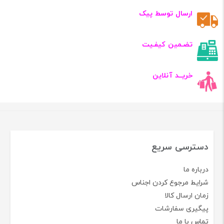
ارسال توسط پیک
تضـمین کیفـیت
خریــد آنلاین
دسترسی سریع
درباره ما
شرایط مرجوع کردن اجناس
زمان ارسال کالا
پیگیری سفارشات
تماس با ما