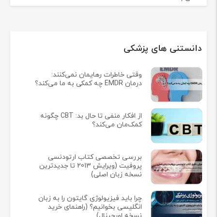
دانستنی های پزشکی
وقتی خاطرات رهایمان نمی‌کنند:
درمان EMDR چه کمکی به ما می‌کند؟
از افکار منفی تا حال بد: CBT چگونه
کمک‌مان می‌کند؟
بررسی تخصصی کتاب ارتودنسی
پروفیت (ویرایش 2013 تا جدیدترین
نسخه زبان اصلی)
چرا باید فیزیولوژی گایتون را به زبان
انگلیسی بخوانیم؟ (راهنمای خرید
نسخه اورجینال)