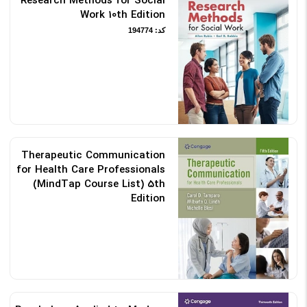
Research Methods for Social
Work 10th Edition
کد: 194774
Therapeutic Communication
for Health Care Professionals
(MindTap Course List) 5th
Edition
کد: 195120