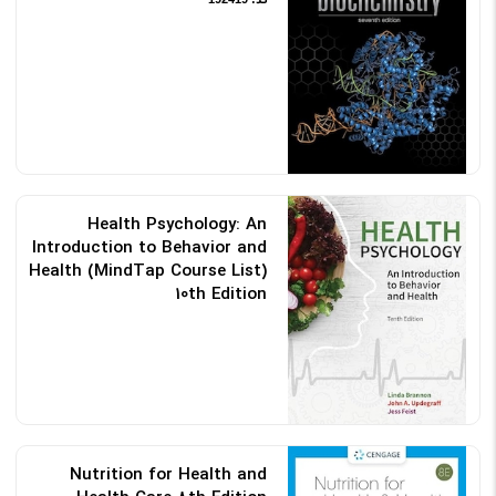
Health Psychology: An
Introduction to Behavior and
Health (MindTap Course List)
10th Edition
کد: 190075
Nutrition for Health and