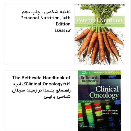
تغذیه شخصی ، چاپ دهم
Personal Nutrition, 10th
Edition
کد: 132619
The Bethesda Handbook of
Clinical Oncology2019کتابچه
راهنمای بتسدا در زمینه سرطان
شناسی بالینی
کد: 143132