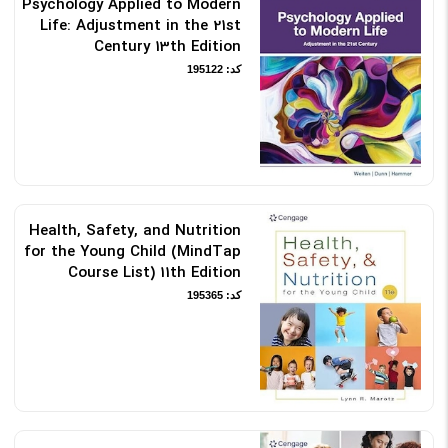
Psychology Applied to Modern
Life: Adjustment in the 21st
Century 13th Edition
کد: 195122
Health, Safety, and Nutrition
for the Young Child (MindTap
Course List) 11th Edition
کد: 195365