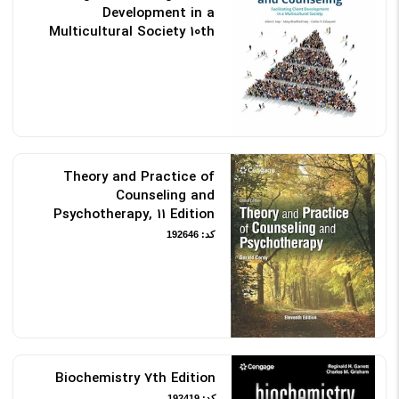
Development in a
Multicultural Society 10th
Edition
کد: 192816
Theory and Practice of
Counseling and
Psychotherapy, 11 Edition
کد: 192646
Biochemistry 7th Edition
کد: 192419