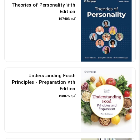
Theories of Personality 12th
Edition
کد: 197403
Understanding Food:
Principles - Preparation 7th
Edition
کد: 198075