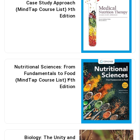
Case Study Approach
(MindTap Course List) 6th
Edition
کد: 189702
Nutritional Sciences: From
Fundamentals to Food
(MindTap Course List) 4th
Edition
کد: 189476
Biology: The Unity and