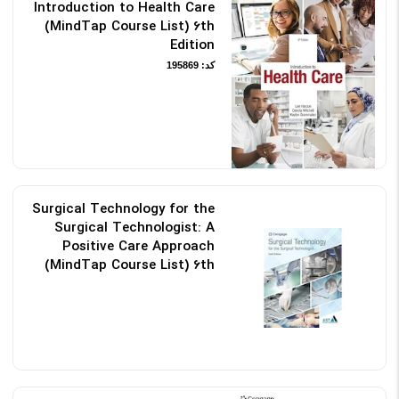
Introduction to Health Care
(MindTap Course List) 6th
Edition
کد: 195869
Surgical Technology for the
Surgical Technologist: A
Positive Care Approach
(MindTap Course List) 6th
Edition
کد: 195168