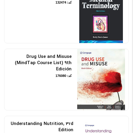
کد: 132474
Drug Use and Misuse
(MindTap Course List) 9th
Edición
کد: 176080
Understanding Nutrition, 3rd
Edition