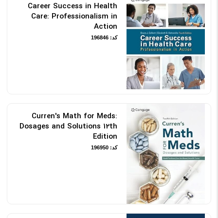
Career Success in Health
Care: Professionalism in
Action
کد: 196846
Curren's Math for Meds:
Dosages and Solutions 12th
Edition
کد: 196950