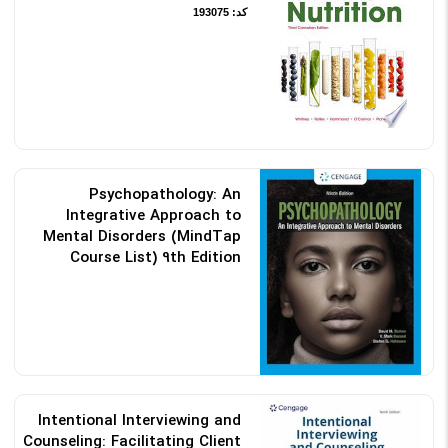
کد: 193075
Psychopathology: An
Integrative Approach to
Mental Disorders (MindTap
Course List) 9th Edition
کد: 193136
Intentional Interviewing and
Counseling: Facilitating Client