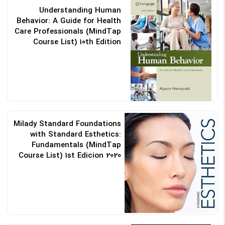
Understanding Human
Behavior: A Guide for Health
Care Professionals (MindTap
Course List) 10th Edition
کد: 198236
Milady Standard Foundations
with Standard Esthetics:
Fundamentals (MindTap
Course List) 1st Edicion 2020
کد: 189568