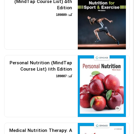
(MindTap Course List) 5th
Edition
کد: 189889
Personal Nutrition (MindTap
Course List) 11th Edition
کد: 189887
Medical Nutrition Therapy: A