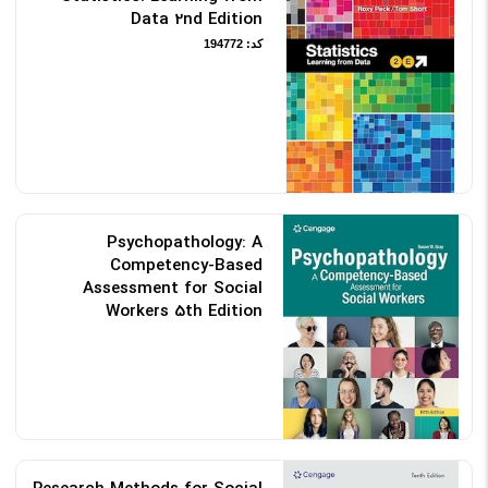
Data 2nd Edition
کد: 194772
Psychopathology: A
Competency-Based
Assessment for Social
Workers 5th Edition
کد: 194773