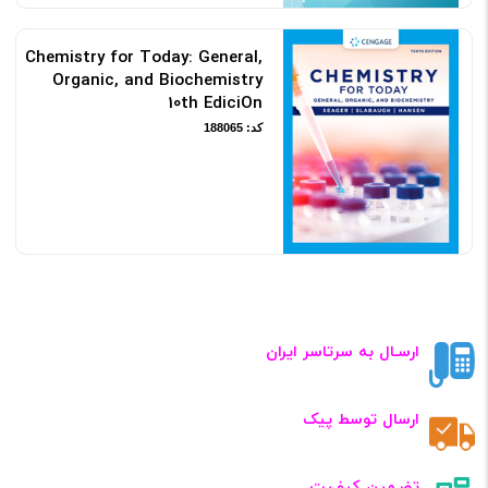
Chemistry for Today: General,
Organic, and Biochemistry
10th EdiciOn
کد: 188065
ارسـال به سرتاسر ایران
ارسال توسط پیک
تضـمین کیفـیت