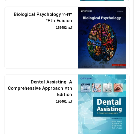
2023 Biological Psychology
14th Edicion
کد: 188482
Dental Assisting: A
Comprehensive Approach 7th
Edition
کد: 198401