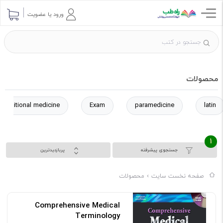
ورود یا عضویت
محصولات
Traditional medicine
Exam
paramedicine
latin
1
جستجوی پیشرفته
پربازدیدترین
صفحه نخست سایت
محصولات
Comprehensive Medical
Terminology