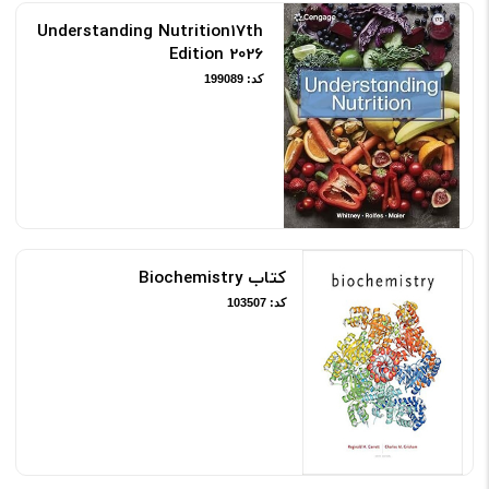
Understanding Nutrition17th
Edition 2026
کد: 199089
کتاب Biochemistry
کد: 103507