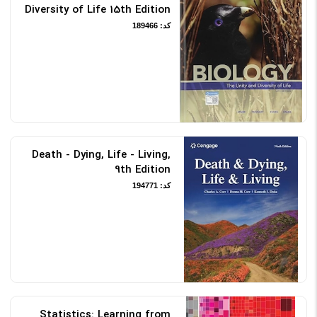
Diversity of Life 15th Edition
کد: 189466
Death - Dying, Life - Living,
9th Edition
کد: 194771
Statistics: Learning from