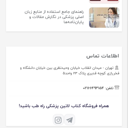
راهنمای جامع استفاده از منابع زبان
اصلی پزشکی در نگارش مقالات و
پایان‌نامه‌ها
اطلاعات تماس
تهران - میدان انقلاب خیابان وحیدنظری بین خیابان دانشگاه و
فخررازی کوچه قدیری پلاک 23 واحد5
تلفن:
02166493154
همراه فروشگاه کتاب لاتین پزشکی راه طب باشید!