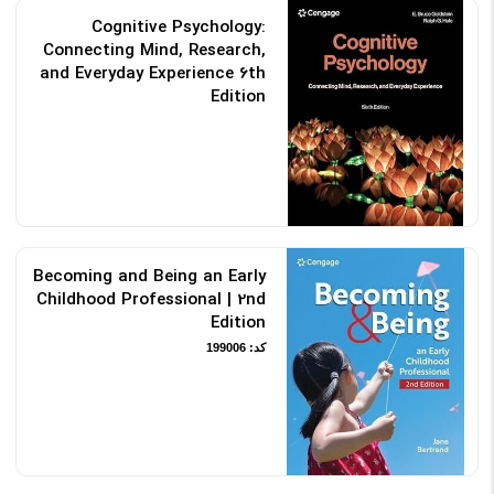
Cognitive Psychology:
Connecting Mind, Research,
and Everyday Experience 6th
Edition
کد: 198338
Becoming and Being an Early
Childhood Professional | 2nd
Edition
کد: 199006