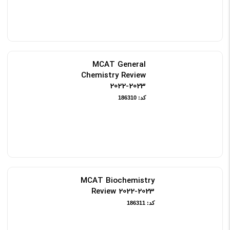
MCAT General
Chemistry Review
2022-2023
کد: 186310
MCAT Biochemistry
Review 2022-2023
کد: 186311