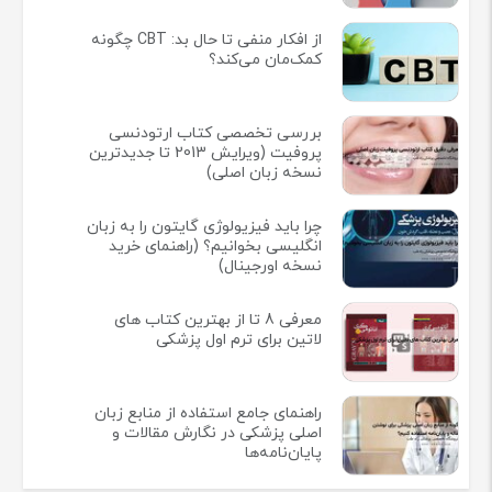
از افکار منفی تا حال بد: CBT چگونه
کمک‌مان می‌کند؟
بررسی تخصصی کتاب ارتودنسی
پروفیت (ویرایش 2013 تا جدیدترین
نسخه زبان اصلی)
چرا باید فیزیولوژی گایتون را به زبان
انگلیسی بخوانیم؟ (راهنمای خرید
نسخه اورجینال)
معرفی 8 تا از بهترین کتاب های
لاتین برای ترم اول پزشکی
راهنمای جامع استفاده از منابع زبان
اصلی پزشکی در نگارش مقالات و
پایان‌نامه‌ها