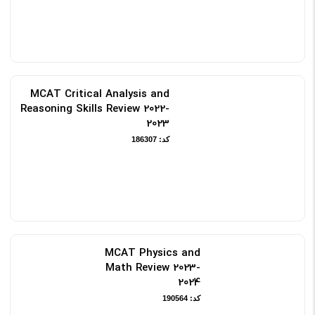
MCAT Critical Analysis and
Reasoning Skills Review 2022-
2023
کد: 186307
MCAT Physics and
Math Review 2023-
2024
کد: 190564