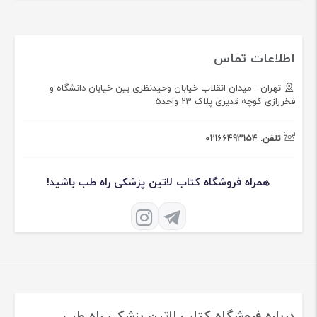
اطلاعات تماس
تهران - میدان انقلاب خیابان وحیدنظری بین خیابان دانشگاه و
فخررازی کوچه قدیری پلاک 23 واحد5
تلفن:
02166493154
همراه فروشگاه کتاب لاتین پزشکی راه طب باشید!
درباره فروشگاه کتاب لاتین پزشکی راه طب