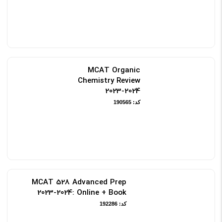
MCAT Organic
Chemistry Review
2023-2024
کد: 190565
MCAT 528 Advanced Prep
2023-2024: Online + Book
کد: 192286