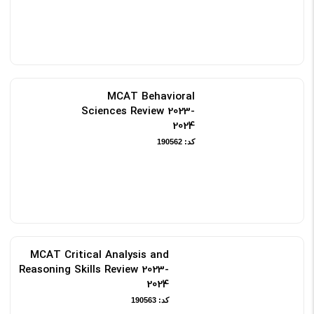
MCAT Behavioral
Sciences Review 2023-
2024
کد: 190562
MCAT Critical Analysis and
Reasoning Skills Review 2023-
2024
کد: 190563