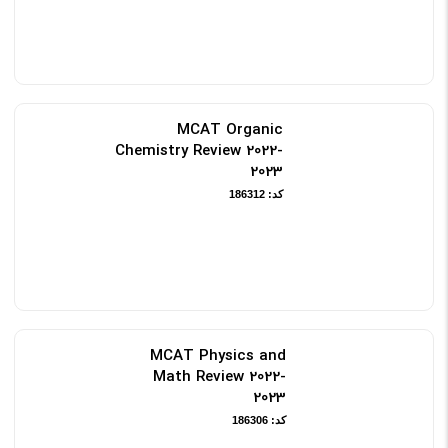
MCAT Organic
Chemistry Review 2022-
2023
کد: 186312
MCAT Physics and
Math Review 2022-
2023
کد: 186306