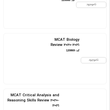
کد: 120868
ناموجود
MCAT Biology
Review 2020-2021
کد: 120869
ناموجود
MCAT Critical Analysis and
Reasoning Skills Review 2020-
2021