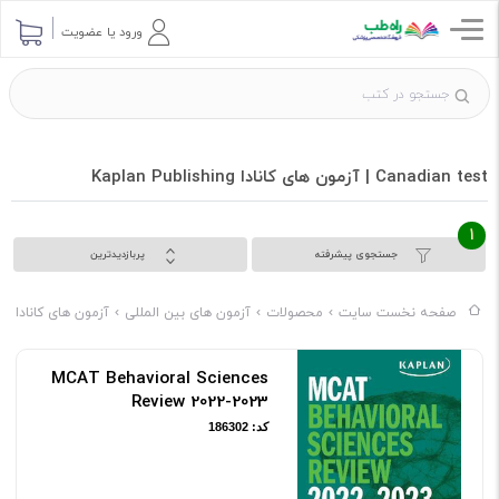
ورود یا عضویت
Canadian test | آزمون های کانادا Kaplan Publishing
1
جستجوی پیشرفته
پربازدیدترین
صفحه نخست سایت
محصولات
آزمون های بین المللی
آزمون های کانادا
g
MCAT Behavioral Sciences
Review 2022-2023
کد: 186302