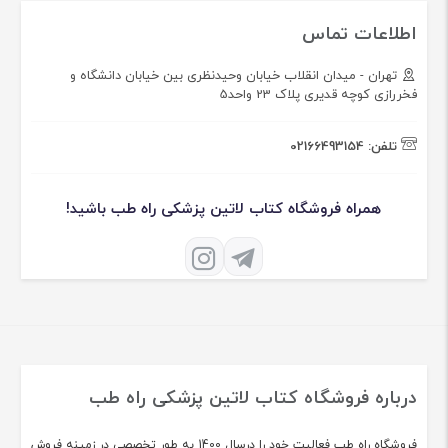
اطلاعات تماس
تهران - میدان انقلاب خیابان وحیدنظری بین خیابان دانشگاه و
فخررازی کوچه قدیری پلاک 23 واحد5
تلفن:
02166493154
همراه فروشگاه کتاب لاتین پزشکی راه طب باشید!
درباره فروشگاه کتاب لاتین پزشکی راه طب
فروشگاه راه طب فعالیت خود را درسال 1400 به طور تخصصی در زمینه فروش