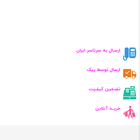
ارسـال به سرتاسر ایران
ارسال توسط پیک
تضـمین کیفـیت
خریــد آنلاین