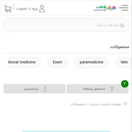
ورود یا عضویت
محصولات
Traditional medicine
Exam
paramedicine
latin
2
جستجوی پیشرفته
پربازدیدترین
صفحه نخست سایت
محصولات