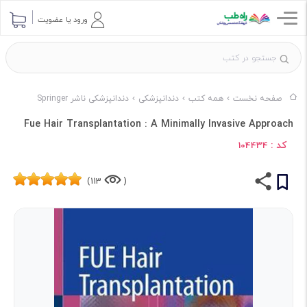
ورود یا عضویت
صفحه نخست
همه کتب
دندانپزشکی
دندانپزشکی ناشر Springer
Fue Hair Transplantation : A Minimally Invasive Approach
کد :
104434
113)
(