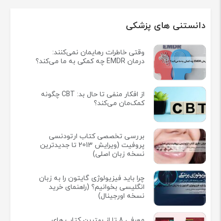
دانستنی های پزشکی
وقتی خاطرات رهایمان نمی‌کنند:
درمان EMDR چه کمکی به ما می‌کند؟
از افکار منفی تا حال بد: CBT چگونه
کمک‌مان می‌کند؟
بررسی تخصصی کتاب ارتودنسی
پروفیت (ویرایش 2013 تا جدیدترین
نسخه زبان اصلی)
چرا باید فیزیولوژی گایتون را به زبان
انگلیسی بخوانیم؟ (راهنمای خرید
نسخه اورجینال)
معرفی 8 تا از بهترین کتاب های