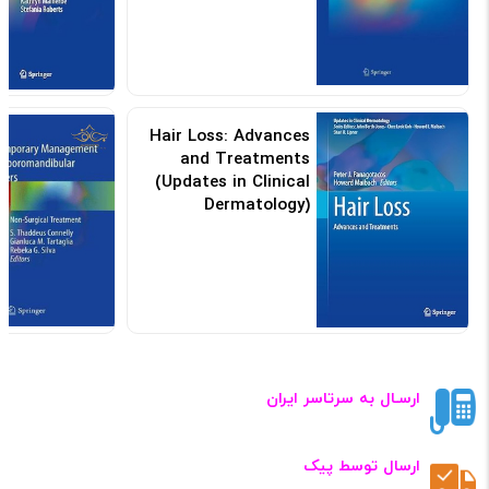
Hair Loss: Advances
and Treatments
(Updates in Clinical
Dermatology)
کد: 193497
ارسـال به سرتاسر ایران
ارسال توسط پیک