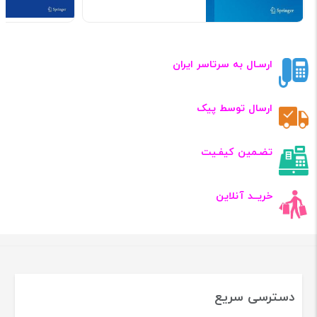
ارسـال به سرتاسر ایران
ارسال توسط پیک
تضـمین کیفـیت
خریــد آنلاین
دسترسی سریع