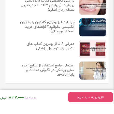
بررسی تخصصی کتاب ارتودنسی
پروفیت (ویرایش 2013 تا جدیدترین
نسخه زبان اصلی)
چرا باید فیزیولوژی گایتون را به زبان
انگلیسی بخوانیم؟ (راهنمای خرید
نسخه اورجینال)
معرفی 8 تا از بهترین کتاب های
لاتین برای ترم اول پزشکی
راهنمای جامع استفاده از منابع زبان
اصلی پزشکی در نگارش مقالات و
پایان‌نامه‌ها
قیمت
837,000
افزودن به سبد خرید
1,021,000
اصلی:
اطلاعات تماس
۱,۰۲۱,۰۰۰