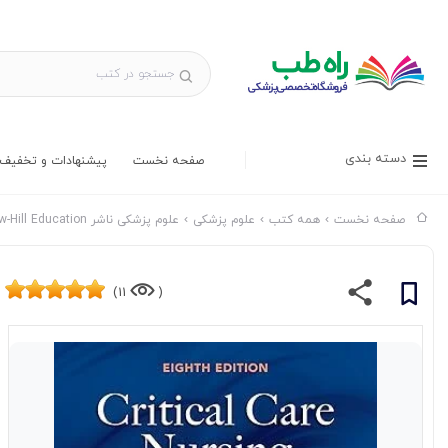
دسته بندی
صفحه نخست
پیشنهادات و تخفیف 
صفحه نخست
همه کتب
علوم پزشکی
علوم پزشکی ناشر McGraw-Hill Education
11)
(