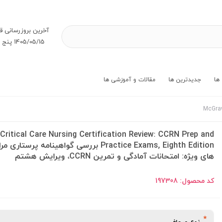
آخرین بروز‌رسانی ق
1405/05/15 پنج شنبه
ها
جدیدترین ها
مقالات و آموزشی ها
Critical Care Nursing Certification Review: CCRN Prep and
Practice Exams, Eighth Edition بررسی گواهینامه پرستار
های ویژه: امتحانات آمادگی و تمرین CCRN، ویرایش هشتم
کد محصول:
197308