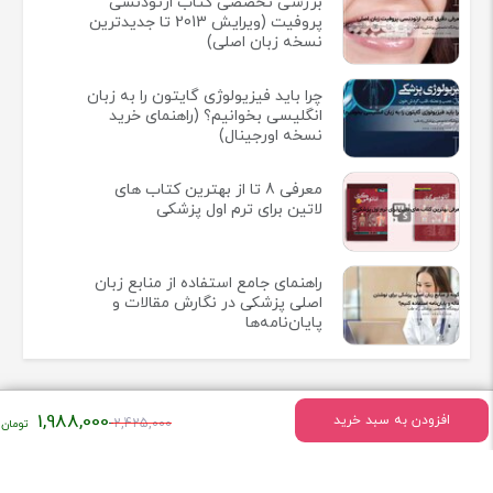
بررسی تخصصی کتاب ارتودنسی
پروفیت (ویرایش 2013 تا جدیدترین
نسخه زبان اصلی)
چرا باید فیزیولوژی گایتون را به زبان
انگلیسی بخوانیم؟ (راهنمای خرید
نسخه اورجینال)
معرفی 8 تا از بهترین کتاب های
لاتین برای ترم اول پزشکی
راهنمای جامع استفاده از منابع زبان
اصلی پزشکی در نگارش مقالات و
پایان‌نامه‌ها
قیمت
1,988,000
افزودن به سبد خرید
2,425,000
اصلی:
اطلاعات تماس
۲,۴۲۵,۰۰۰