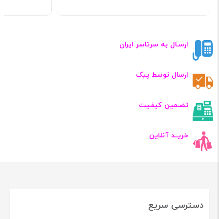
ارسـال به سرتاسر ایران
ارسال توسط پیک
تضـمین کیفـیت
خریــد آنلاین
دسترسی سریع