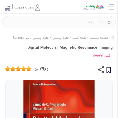
ورود یا عضویت
صفحه نخست
همه کتب
علوم پزشکی
علوم پزشکی ناشر Springer
Digital Molecular Magnetic Resonance Imaging
کد :
196644
50)
(