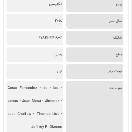
زبان
انگلیسی
سال نشر
2018
شابک
9781909141803
قطع
رحلی
نوبت چاپ
اول
نویسنده
Cesar Fernandez - de - las -
penas - Juan Mesa - Jimenez -
Leon Chaitow - Thomas List -
Jeffrey P. Okeson