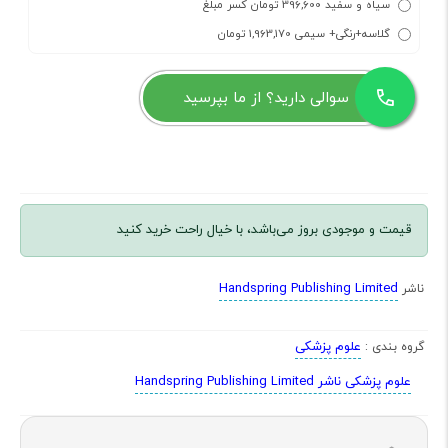
سیاه و سفید 396,600 تومان کسر مبلغ
گلاسه+رنگی+ سیمی 1,963,170 تومان
سوالی دارید؟ از ما بپرسید
قیمت و موجودی بروز می‌باشد، با خیال راحت خرید کنید
Handspring Publishing Limited
ناشر
علوم پزشکی
گروه بندی :
علوم پزشکی ناشر Handspring Publishing Limited