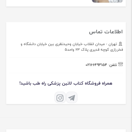
اطلاعات تماس
تهران - میدان انقلاب خیابان وحیدنظری بین خیابان دانشگاه و
فخررازی کوچه قدیری پلاک 23 واحد5
تلفن:
02166493154
همراه فروشگاه کتاب لاتین پزشکی راه طب باشید!