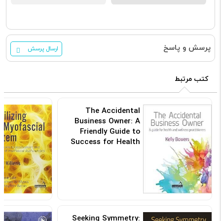
پرسش و پاسخ
ارسال پرسش
کتب مرتبط
The Accidental
Business Owner: A
Friendly Guide to
Success for Health
and Wellness
Practitioners
کد: 195884
Seeking Symmetry: