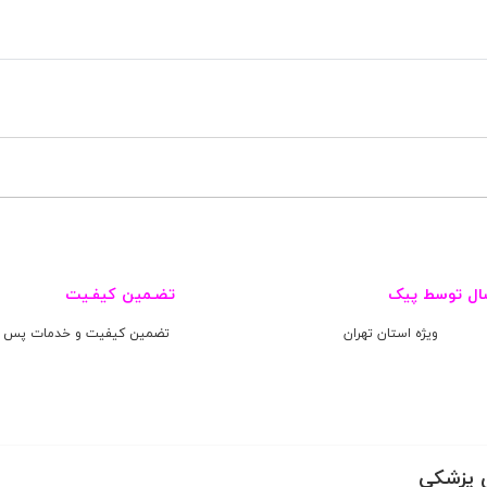
ال توسط پیک
تضـمین کیفـیت
ویژه استان تهران
تضمین کیفیت و خدمات پس ا
 پزشکی