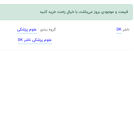
قیمت و موجودی بروز می‌باشد، با خیال راحت خرید کنید
DK
علوم پزشکی
ناشر
گروه بندی :
علوم پزشکی ناشر DK