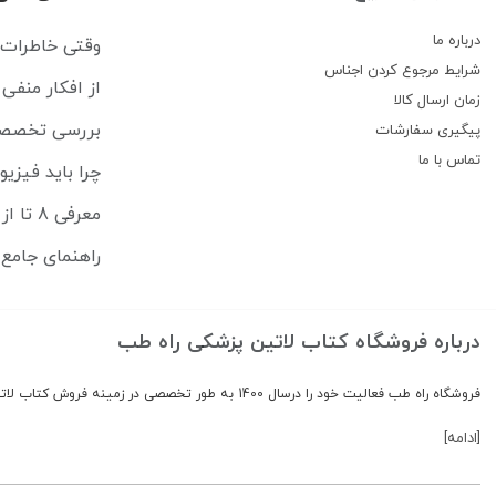
درباره ما
وقتی خاطرات رهایمان نم
شرایط مرجوع کردن اجناس
از افکار منفی تا حال بد: CBT 
زمان ارسال کالا
بررسی تخصصی کتاب ارت
پیگیری سفارشات
تماس با ما
چرا باید فیزی
معرفی 8 تا از بهترین کتاب های لاتین برای ترم اول پزشکی
راهنمای جامع 
درباره فروشگاه کتاب لاتین پزشکی راه طب
فروشگاه راه طب فعالیت خود را درسال 1400 به طور تخصصی در زمینه فروش کتاب لاتین پزشکی شروع کرد.
[ادامه]