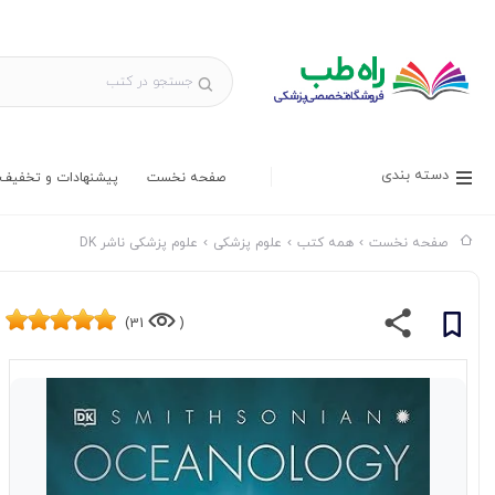
دسته بندی
صفحه نخست
پیشنهادات و تخفیف 
صفحه نخست
همه کتب
علوم پزشکی
علوم پزشکی ناشر DK
31)
(