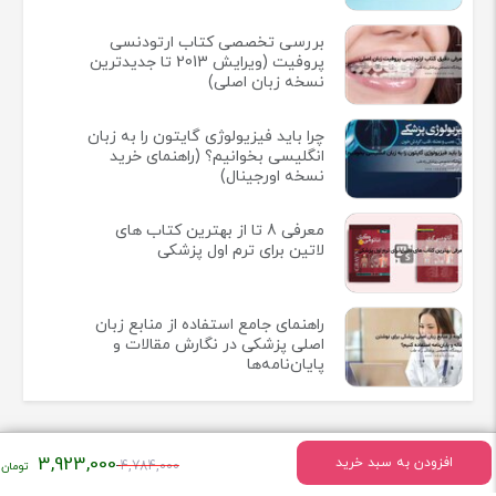
بررسی تخصصی کتاب ارتودنسی
پروفیت (ویرایش 2013 تا جدیدترین
نسخه زبان اصلی)
چرا باید فیزیولوژی گایتون را به زبان
انگلیسی بخوانیم؟ (راهنمای خرید
نسخه اورجینال)
معرفی 8 تا از بهترین کتاب های
لاتین برای ترم اول پزشکی
راهنمای جامع استفاده از منابع زبان
اصلی پزشکی در نگارش مقالات و
پایان‌نامه‌ها
قیمت
3,923,000
افزودن به سبد خرید
4,784,000
اصلی: