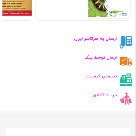
ارسـال به سرتاسر ایران
ارسال توسط پیک
تضـمین کیفـیت
خریــد آنلاین