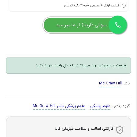
گلاسه+رنگی+ سیمی 8,803,080 تومان
سوالی دارید؟ از ما بپرسید
قیمت و موجودی بروز می‌باشد، با خیال راحت خرید کنید
Mc Graw Hill
ناشر
علوم پزشکی
علوم پزشکی ناشر Mc Graw Hill
گروه بندی :
گارانتی اصالت و سلامت فیزیکی کالا