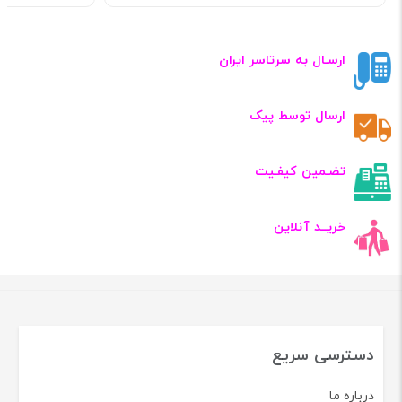
ارسـال به سرتاسر ایران
ارسال توسط پیک
تضـمین کیفـیت
خریــد آنلاین
دسترسی سریع
درباره ما