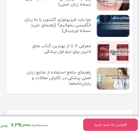
نسخه زبان اصلی)
چرا باید فیزیولوژی گایتون را به زبان
انگلیسی بخوانیم؟ (راهنمای خرید
نسخه اورجینال)
معرفی 8 تا از بهترین کتاب های
لاتین برای ترم اول پزشکی
راهنمای جامع استفاده از منابع زبان
اصلی پزشکی در نگارش مقالات و
پایان‌نامه‌ها
اطلاعات تماس
قیمت
7,291,000
افزودن به سبد خرید
8,892,000
اصلی:
تهران - میدان انقلاب خیابان وحیدنظری بین خیابان دانشگاه و