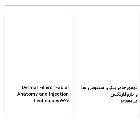
تومورهای بینی، سینوس ها
Dermal Fillers: Facial
و نازوفارنکس
Anatomy and Injection
Techniques2020
کد: 143804
کد: 120613