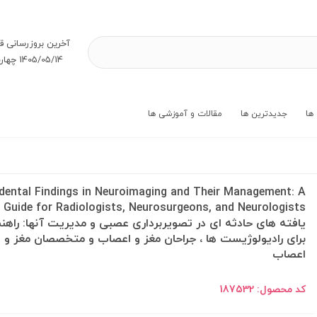
آخرین بروز‌رسانی ق
1405/05/14 چهارشنبه
ها
جدیدترین ها
مقالات و آموزشی ها
idental Findings in Neuroimaging and Their Management: A
Guide for Radiologists, Neurosurgeons, and Neurologists
یافته های حادثه ای در تصویربرداری عصبی و مدیریت آنها: راهن
برای رادیولوژیست ها ، جراحان مغز و اعصاب و متخصصان مغز و
اعصاب
کد محصول:
187532