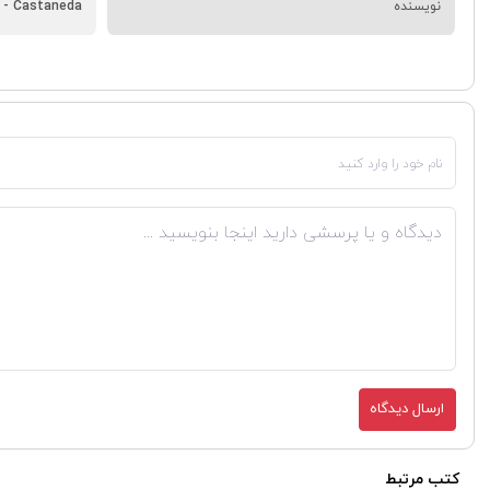
نویسنده
s - Castaneda
ارسال دیدگاه
کتب مرتبط