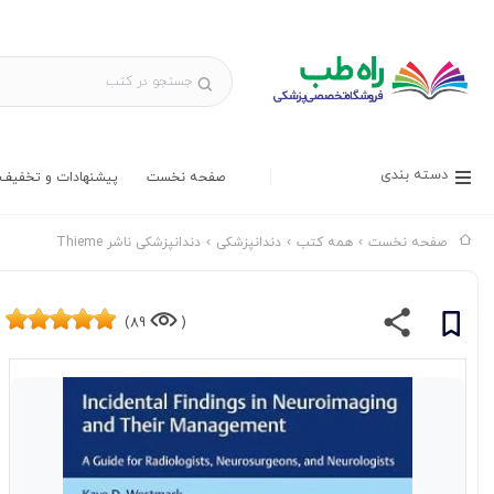
دسته بندی
صفحه نخست
پیشنهادات و تخفیف 
صفحه نخست
همه کتب
دندانپزشکی
دندانپزشکی ناشر Thieme
89)
(