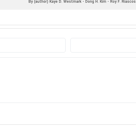
By (author) Kaye D. Westmark - Dong H. Kim - Roy F. Riasco