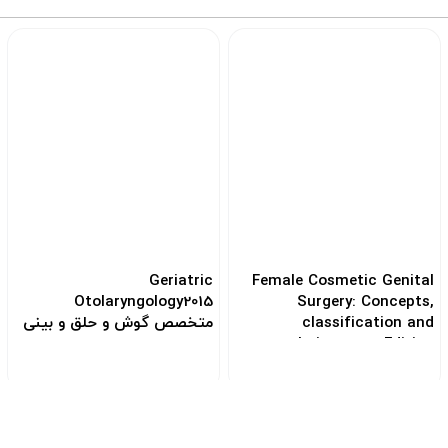
Geriatric
Female Cosmetic Genital
Otolaryngology2015
Surgery: Concepts,
classification and
متخصص گوش و حلق و بینی
techniques 1st Edition
سالمندان
2017
کد: 118656
کد: 103865