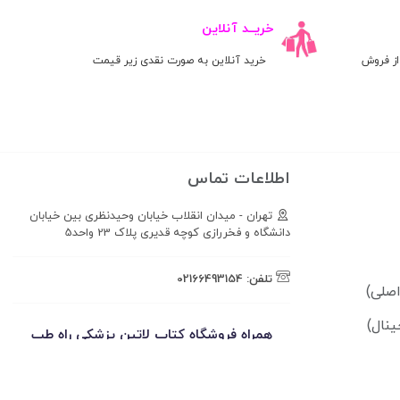
خریــد آنلاین
ز فروش
خرید آنلاین به صورت نقدی زیر قیمت
اطلاعات تماس
تهران - میدان انقلاب خیابان وحیدنظری بین خیابان
دانشگاه و فخررازی کوچه قدیری پلاک 23 واحد5
تلفن:
02166493154
ینال)
همراه فروشگاه کتاب لاتین پزشکی راه طب
باشید!