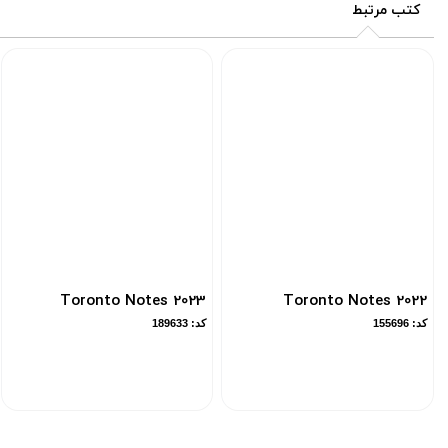
کتب مرتبط
Toronto Notes 2023
Toronto Notes 2022
کد: 155696
کد: 189633