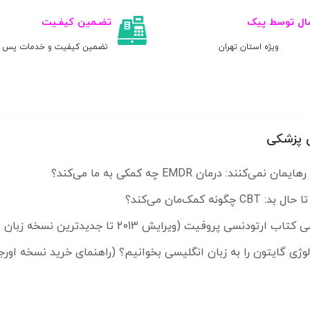
ال توسط پیک
تضـمین کیفـیت
ویژه استان تهران
تضمین کیفیت و خدمات پس ا
 پزشکی
ی‌کنند: درمان EMDR چه کمکی به ما می‌کند؟
چگونه کمک‌مان می‌کند؟
ودنسی پروفیت (ویرایش 2013 تا جدیدترین نسخه زبان اصلی)
ولوژی گایتون را به زبان انگلیسی بخوانیم؟ (راهنمای خرید نسخه اورج
استفاده از منابع زبان اصلی پزشکی در نگارش مقالات و پایان‌نامه‌ها