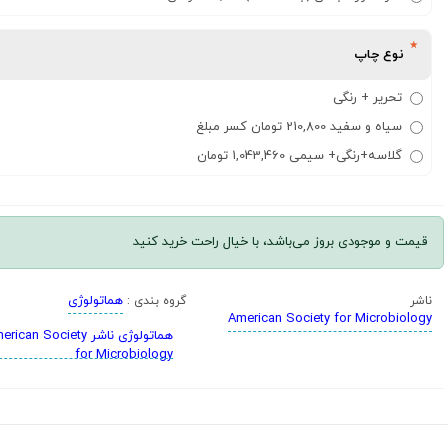
نوع چاپ
تحریر + رنگی
سیاه و سفید 210,800 تومان کسر مبلغ
گلاسه+رنگی+ سیمی 1,043,460 تومان
قیمت و موجودی بروز می‌باشد، با خیال راحت خرید کنید
هماتولوژی
ناشر
گروه بندی :
American Society for Microbiology
هماتولوژی ناشر ican Society
for Microbiology