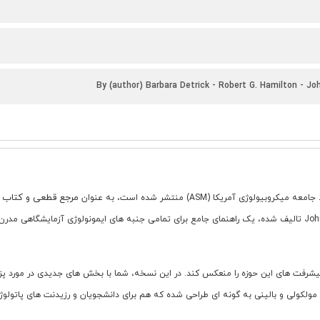
By (author) Barbara Detrick - Robert G. Hamilton - Jo
مرجع قطعی و کتاب
کروبیولوژی آمریکا (ASM) منتشر شده است، به عنوان
متخصصان برجسته ای چون Barbara Detrick، Robert G. Hamilton و John L. Schmitz تالیف شده، یک راهنمای جامع برای تمامی 
ی شده تا آخرین پیشرفت های این حوزه را منعکس کند. در این نسخه، شما با بخش های جدیدی 
ی مولکولی و بالینی به گونه ای طراحی شده که هم برای دانشجویان و رزیدنت های پاتول