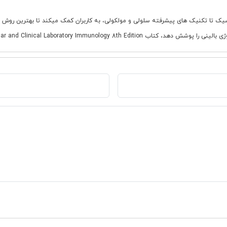
 تا تکنیک های پیشرفته سلولی و مولکولی، به کاربران کمک میکند تا بهترین روش را
Manual of Molecular and Clinical L بهترین انتخاب است.