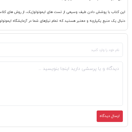
این کتاب با پوشش دادن طیف وسیعی از تست های ایمونولوژیک، از روش های کلاسیک
دنبال یک منبع یکپارچه و معتبر هستید که تمام نیازهای شما در آزمایشگاه ایمونولوژی بالینی را پوشش دهد، کتاب aboratory Immunology 8th Edition
ارسال دیدگاه