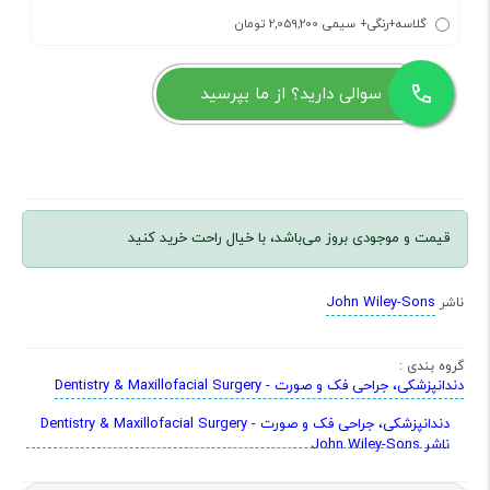
گلاسه+رنگی+ سیمی 2,059,200 تومان
سوالی دارید؟ از ما بپرسید
قیمت و موجودی بروز می‌باشد، با خیال راحت خرید کنید
John Wiley-Sons
ناشر
گروه بندی :
دندانپزشکی، جراحی فک و صورت - Dentistry & Maxillofacial Surgery
دندانپزشکی، جراحی فک و صورت - Dentistry & Maxillofacial Surgery
ناشر John Wiley-Sons