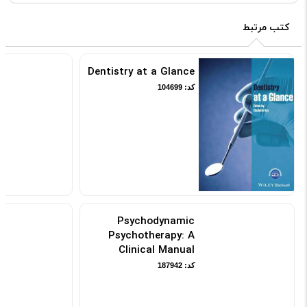
کتب مرتبط
Dentistry at a Glance
کد: 104699
Psychodynamic
Psychotherapy: A
Clinical Manual
کد: 187942