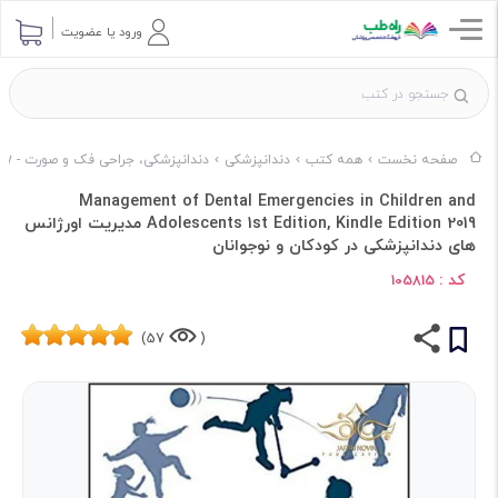
ورود یا عضویت
صفحه نخست
همه کتب
دندانپزشکی
دندانپزشکی، جراحی فک و صورت - Dentistry & Maxillofacial Surgery
Management of Dental Emergencies in Children and
Adolescents 1st Edition, Kindle Edition 2019 مدیریت اورژانس
های دندانپزشکی در کودکان و نوجوانان
کد :
105815
57)
(