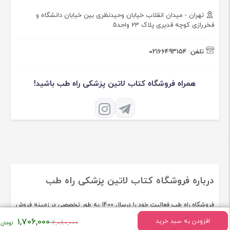
تهران - میدان انقلاب خیابان وحیدنظری بین خیابان دانشگاه و
فخررازی کوچه قدیری پلاک 23 واحد5
تلفن:
02166493154
همراه فروشگاه کتاب لاتین پزشکی راه طب باشید!
درباره فروشگاه کتاب لاتین پزشکی راه طب
فروشگاه راه طب فعالیت خود را درسال 1400 به طور تخصصی در زمینه فروش
کتاب لاتین پزشکی شروع کرد.
قیمت
1,706,000
افزودن به سبد خرید
2,080,000