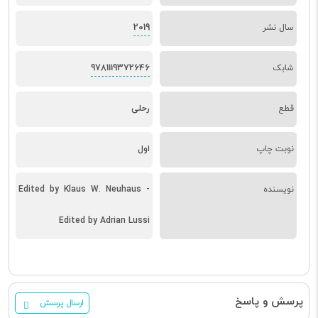
2019
سال نشر
9781119372646
شابک
قطع
رحلی
نوبت چاپ
اول
نویسنده
Edited by Klaus W. Neuhaus -
Edited by Adrian Lussi
پرسش و پاسخ
ارسال پرسش