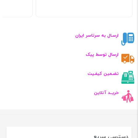
ارسـال به سرتاسر ایران
ارسال توسط پیک
تضـمین کیفـیت
خریــد آنلاین
دسترسی سریع