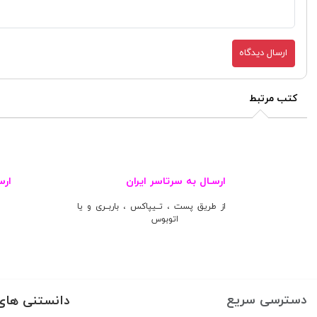
ارسال دیدگاه
کتب مرتبط
ارسـال به سرتاسر ایران
ارس
از طریق پست ، تــیپاکس ، باربــری و یا
اتوبوس
دسترسی سریع
دانستنی های