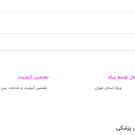
ال توسط پیک
تضـمین کیفـیت
ویژه استان تهران
تضمین کیفیت و خدمات پس ا
 پزشکی