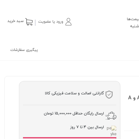
یمت‌ها
سبد خرید
ورود یا عضویت
پیگیری سفارشات
گارانتی اصالت و سلامت فیزیکی کالا
Examinations) 2nd Edition کتاب درسی بین المللی کمبریج AS و A
ارسال رایگان حداقل
15,000,000 تومان
ارسال بین 4 تا 7 روز