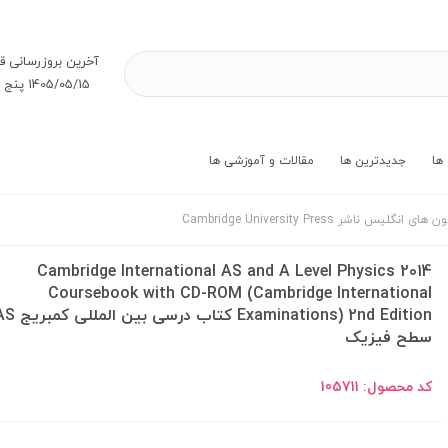
آخرین بروز‌رسانی ق
1405/05/15 پنج شنبه
ها
جدیدترین ها
مقالات و آموزشی ها
های انگلیس ناشر Cambridge University Press
2014 Cambridge International AS and A Level Physics
Coursebook with CD-ROM (Cambridge International
سطح فیزیک
کد محصول:
105711