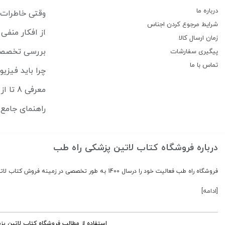
درباره ما
وقتی خاطرات رهایمان نم
شرایط مرجوع کردن اجناس
از افکار منفی تا حال بد: CBT 
زمان ارسال کالا
بررسی تخصصی کتاب ارت
پیگیری سفارشات
تماس با ما
چرا باید فیزی
معرفی 8 تا از بهترین کتاب های لاتین برای ترم اول پزشکی
راهنمای جامع 
درباره فروشگاه کتاب لاتین پزشکی راه طب
فروشگاه راه طب فعالیت خود را درسال 1400 به طور تخصصی در زمینه فروش کتاب لاتین پزشکی شروع کرد.
[ادامه]
استفاده از مطالب فروشگاه کتاب لاتین پز