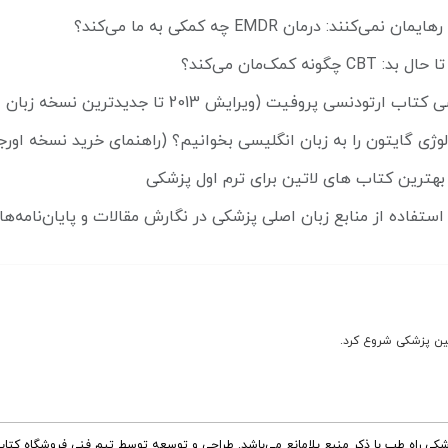
ی‌کنند: درمان EMDR چه کمکی به ما می‌کند؟
چگونه کمک‌مان می‌کند؟
ودنسی پروفیت (ویرایش 2013 تا جدیدترین نسخه زبان اصلی)
ولوژی گایتون را به زبان انگلیسی بخوانیم؟ (راهنمای خرید نسخه اورج
استفاده از منابع زبان اصلی پزشکی در نگارش مقالات و پایان‌نامه‌ها
شکی راه طب با ذکر منبع بلامانع می‌باشد. طراحی و توسعه توسط تیم فنی فروشگاه کتا