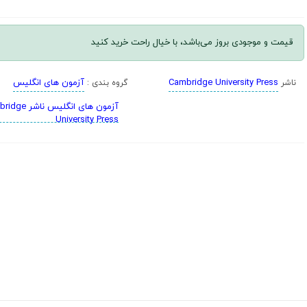
قیمت و موجودی بروز می‌باشد، با خیال راحت خرید کنید
Cambridge University Press
آزمون های انگلیس
ناشر
گروه بندی :
آزمون های انگلیس نا
University Press