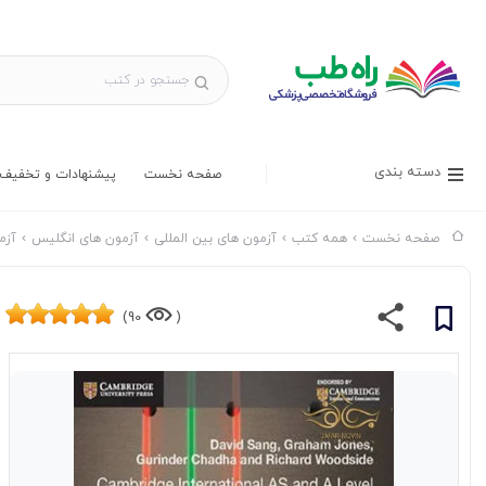
دسته بندی
صفحه نخست
پیشنهادات و تخفیف 
صفحه نخست
همه کتب
آزمون های بین المللی
آزمون های انگلیس
آزمون 
90)
(