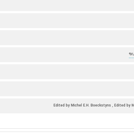
97
Edited by Michel E.H. Boeckstyns , Edited by M