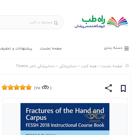
دسته بندی
صفحه نخست
پیشنهادات و تخفیف 
صفحه نخست
همه کتب
دندانپزشکی
دندانپزشکی ناشر Thieme
78)
(