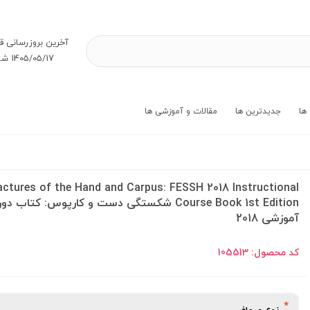
آخرین بروز‌رسانی ق
1405/05/17 شنبه
ها
جدیدترین ها
مقالات و آموزشی ها
actures of the Hand and Carpus: FESSH 2018 Instructional
Course Book 1st Edition شکستگی دست و کارپوس: کتاب دو
آموزشی 2018
کد محصول:
105513