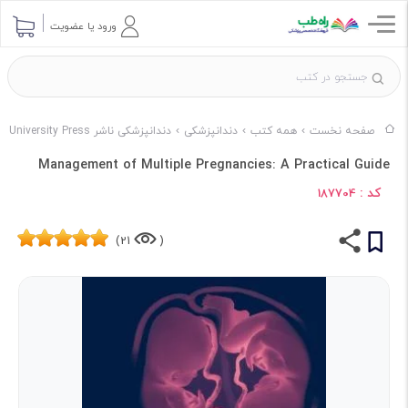
ورود یا عضویت
صفحه نخست
همه کتب
دندانپزشکی
دندانپزشکی ناشر Cambridge University Press
Management of Multiple Pregnancies: A Practical Guide
کد :
187704
21)
(