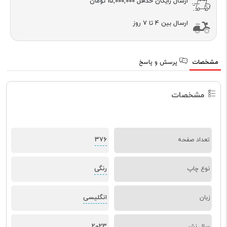
ارسال رایگان حداقل
15,000,000 تومان
ارسال بین 4 تا 7 روز
مشخصات
پرسش و پاسخ
مشخصات
376
تعداد صفحه
رنگی
نوع چاپ
انگلیسی
زبان
2023
سال نشر