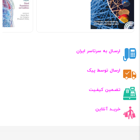
ارسـال به سرتاسر ایران
ارسال توسط پیک
تضـمین کیفـیت
خریــد آنلاین