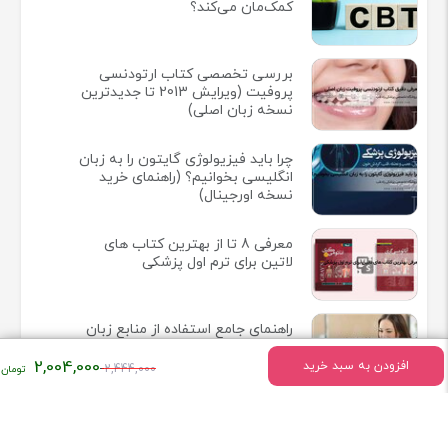
کمک‌مان می‌کند؟
بررسی تخصصی کتاب ارتودنسی
پروفیت (ویرایش 2013 تا جدیدترین
نسخه زبان اصلی)
چرا باید فیزیولوژی گایتون را به زبان
انگلیسی بخوانیم؟ (راهنمای خرید
نسخه اورجینال)
معرفی 8 تا از بهترین کتاب های
لاتین برای ترم اول پزشکی
راهنمای جامع استفاده از منابع زبان
اصلی پزشکی در نگارش مقالات و
قیمت
2,004,000
پایان‌نامه‌ها
افزودن به سبد خرید
2,444,000
اصلی:
۲,۴۴۴,۰۰۰
تومان