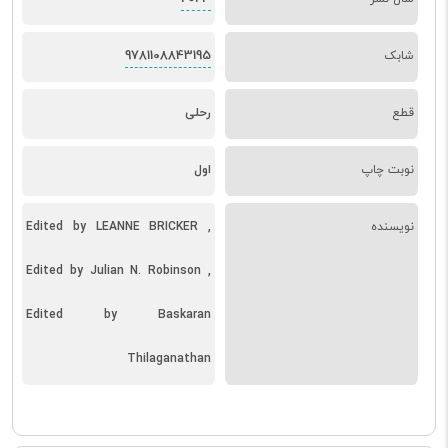
9781108843195
شابک
قطع
رحلی
نوبت چاپ
اول
نویسنده
Edited by LEANNE BRICKER ,
Edited by Julian N. Robinson ,
Edited by Baskaran
Thilaganathan