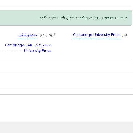
قیمت و موجودی بروز می‌باشد، با خیال راحت خرید کنید
Cambridge University Press
دندانپزشکی
ناشر
گروه بندی :
دندانپزشکی ناشر Cambridge
University Press