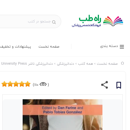
دسته بندی
صفحه نخست
پیشنهادات و تخفیف 
صفحه نخست
همه کتب
دندانپزشکی
دندانپزشکی ناشر Cambridge University Press
110)
(