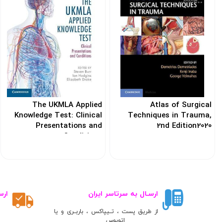
The UKMLA Applied
Atlas of Surgical
Knowledge Test: Clinical
Techniques in Trauma,
Presentations and
2nd Edition2020
Conditions
کد: 120441
کد: 198794
ارسـال به سرتاسر ایران
ارس
از طریق پست ، تــیپاکس ، باربــری و یا
اتوبوس