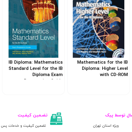
IB Diploma: Mathematics
Mathematics for the IB
Standard Level for the IB
Diploma: Higher Level
Diploma Exam
with CD-ROM
Preparation Guide
کد: 188239
کد: 104720
ال توسط پیک
تضـمین کیفـیت
ویژه استان تهران
تضمین کیفیت و خدمات پس ا