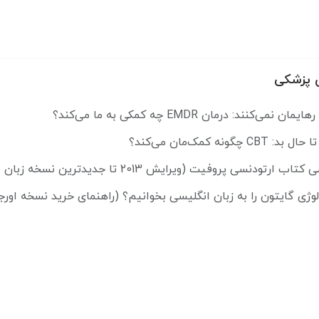
 پزشکی
ی‌کنند: درمان EMDR چه کمکی به ما می‌کند؟
چگونه کمک‌مان می‌کند؟
ودنسی پروفیت (ویرایش 2013 تا جدیدترین نسخه زبان اصلی)
ولوژی گایتون را به زبان انگلیسی بخوانیم؟ (راهنمای خرید نسخه اورج
استفاده از منابع زبان اصلی پزشکی در نگارش مقالات و پایان‌نامه‌ها