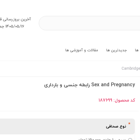
آخرین بروز‌رسانی ق
1405/05/16 جمعه
ها
جدیدترین ها
مقالات و آموزشی ها
Sex and Pregnancy رابطه جنسی و بارداری
کد محصول:
187699
نوع صحافی