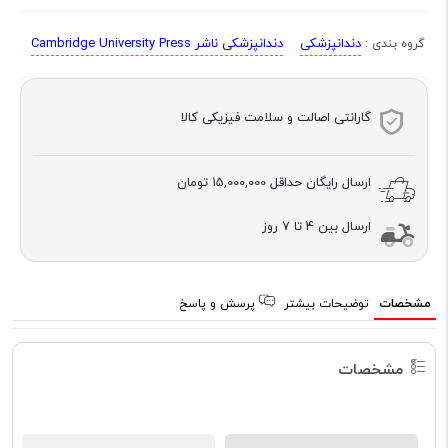
دندانپزشکی
دندانپزشکی ناشر Cambridge University Press
گروه بندی :
گارانتی اصالت و سلامت فیزیکی کالا
ارسال رایگان حداقل
15,000,000 تومان
ارسال بین 4 تا 7 روز
مشخصات
توضیحات بیشتر
پرسش و پاسخ
مشخصات