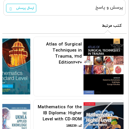
پرسش و پاسخ
ارسال پرسش
کتب مرتبط
Atlas of Surgical
Techniques in
Trauma, 2nd
Edition2020
کد: 120441
Mathematics for the
IB Diploma: Higher
Level with CD-ROM
کد: 188239