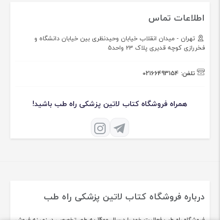
اطلاعات تماس
تهران - میدان انقلاب خیابان وحیدنظری بین خیابان دانشگاه و
فخررازی کوچه قدیری پلاک 23 واحد5
تلفن:
02166493154
همراه فروشگاه کتاب لاتین پزشکی راه طب باشید!
درباره فروشگاه کتاب لاتین پزشکی راه طب
فروشگاه راه طب فعالیت خود را درسال 1400 به طور تخصصی در زمینه فروش