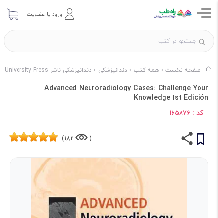
ورود یا عضویت
صفحه نخست
همه کتب
دندانپزشکی
دندانپزشکی ناشر Cambridge University Press
Advanced Neuroradiology Cases: Challenge Your
Knowledge 1st Edición
کد :
165876
182)
(