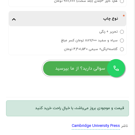
هارد کاور 3جلدی (جلد سخت) 900,000 تومان
نوع چاپ
تحریر + رنگی
سیاه و سفید 889,200 تومان کسر مبلغ
گلاسه+رنگی+ سیمی 4,401,540 تومان
سوالی دارید؟ از ما بپرسید
قیمت و موجودی بروز می‌باشد، با خیال راحت خرید کنید
Cambridge University Press
ناشر