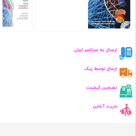
ارسـال به سرتاسر ایران
ارسال توسط پیک
تضـمین کیفـیت
خریــد آنلاین