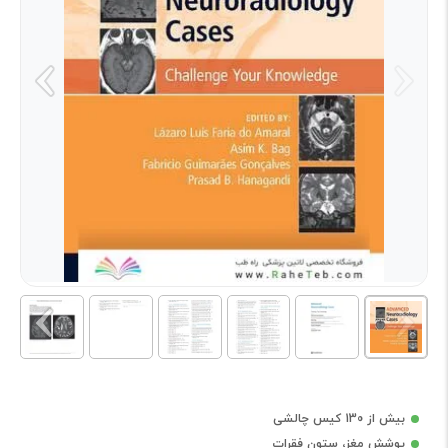
بیش از 130 کیس چالشی
پوشش مغز، ستون فقرات