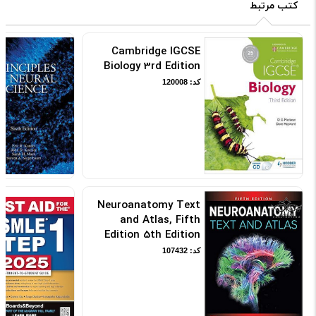
کتب مرتبط
Cambridge IGCSE
Biology 3rd Edition
کد: 120008
Neuroanatomy Text
and Atlas, Fifth
Edition 5th Edition
کد: 107432