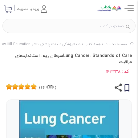
ورود یا عضویت
صفحه نخست
همه کتب
دندانپزشکی
دندانپزشکی ناشر McGraw-Hill Education
Lung Cancer: Standards of Careسرطان ریه: استانداردهای
مراقبت
کد :
143338
66)
(