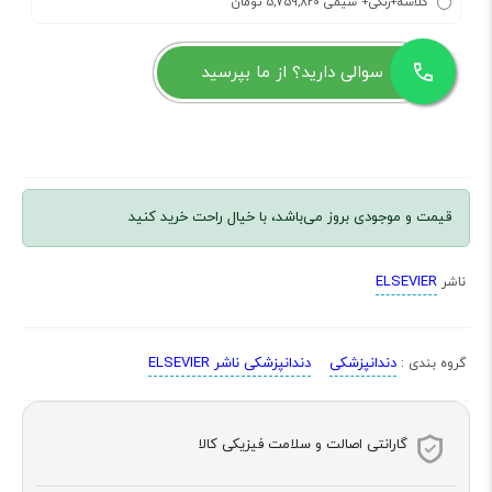
گلاسه+رنگی+ سیمی 5,759,820 تومان
سوالی دارید؟ از ما بپرسید
قیمت و موجودی بروز می‌باشد، با خیال راحت خرید کنید
ELSEVIER
ناشر
دندانپزشکی
دندانپزشکی ناشر ELSEVIER
گروه بندی :
گارانتی اصالت و سلامت فیزیکی کالا