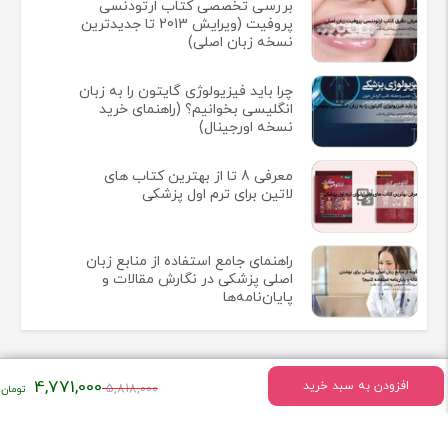
بررسی تخصصی کتاب ارتودنسی
پروفیت (ویرایش 2013 تا جدیدترین
نسخه زبان اصلی)
چرا باید فیزیولوژی گایتون را به زبان
انگلیسی بخوانیم؟ (راهنمای خرید
نسخه اورجینال)
معرفی 8 تا از بهترین کتاب های
لاتین برای ترم اول پزشکی
راهنمای جامع استفاده از منابع زبان
اصلی پزشکی در نگارش مقالات و
پایان‌نامه‌ها
قیمت
4,771,000
افزودن به سبد خرید
5,818,000
اصلی:
اطلاعات تماس
۵,۸۱۸,۰۰۰