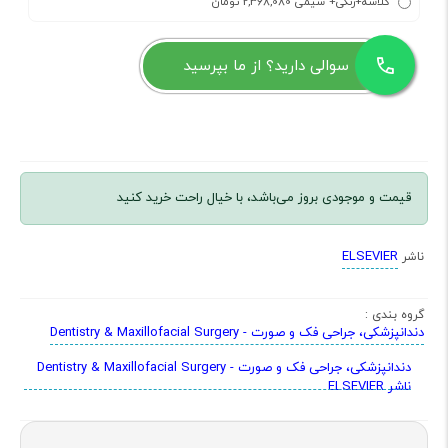
گلاسه+رنگی+ سیمی 2,368,080 تومان
سوالی دارید؟ از ما بپرسید
قیمت و موجودی بروز می‌باشد، با خیال راحت خرید کنید
ELSEVIER
ناشر
گروه بندی :
دندانپزشکی، جراحی فک و صورت - Dentistry & Maxillofacial Surgery
دندانپزشکی، جراحی فک و صورت - Dentistry & Maxillofacial Surgery
ناشر ELSEVIER