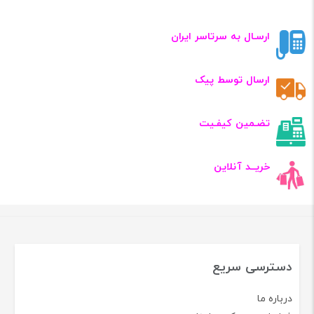
ارسـال به سرتاسر ایران
ارسال توسط پیک
تضـمین کیفـیت
خریــد آنلاین
دسترسی سریع
درباره ما