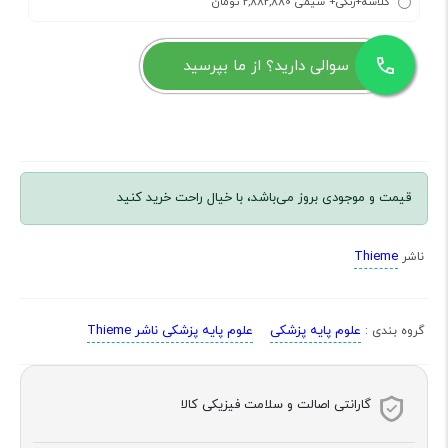
گلاسه+رنگی+ سیمی 2,882,880 تومان
سوالی دارید؟ از ما بپرسید
قیمت و موجودی بروز می‌باشد، با خیال راحت خرید کنید
Thieme
ناشر
علوم پایه پزشکی
علوم پایه پزشکی ناشر Thieme
گروه بندی :
گارانتی اصالت و سلامت فیزیکی کالا