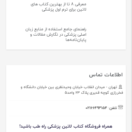
معرفی 8 تا از بهترین کتاب های
لاتین برای ترم اول پزشکی
راهنمای جامع استفاده از منابع زبان
اصلی پزشکی در نگارش مقالات و
پایان‌نامه‌ها
اطلاعات تماس
تهران - میدان انقلاب خیابان وحیدنظری بین خیابان دانشگاه و
فخررازی کوچه قدیری پلاک 23 واحد5
تلفن:
02166493154
همراه فروشگاه کتاب لاتین پزشکی راه طب باشید!