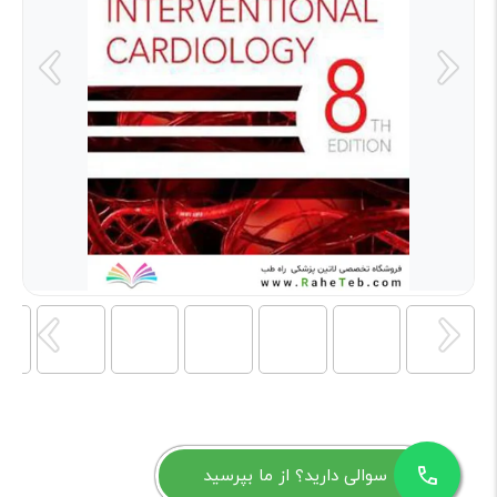
سوالی دارید؟ از ما بپرسید