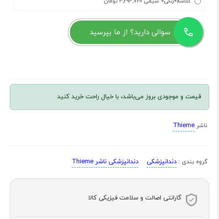
گلاسه+رنگی+ سیمی 3,294,720 تومان
سوالی دارید؟ از ما بپرسید
قیمت و موجودی بروز می‌باشد، با خیال راحت خرید کنید
Thieme
ناشر
دندانپزشکی
دندانپزشکی ناشر Thieme
گروه بندی :
گارانتی اصالت و سلامت فیزیکی کالا