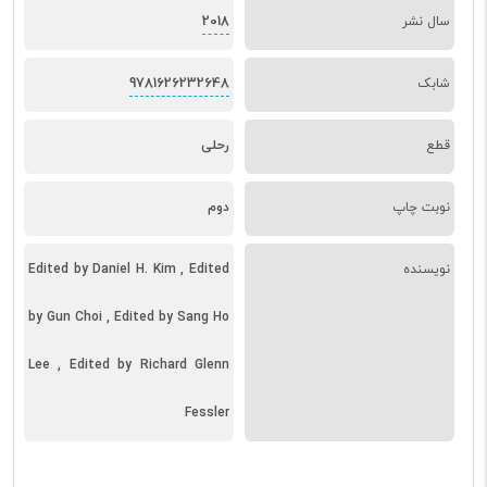
2018
سال نشر
9781626232648
شابک
قطع
رحلی
نوبت چاپ
دوم
نویسنده
Edited by Daniel H. Kim , Edited
by Gun Choi , Edited by Sang Ho
Lee , Edited by Richard Glenn
Fessler