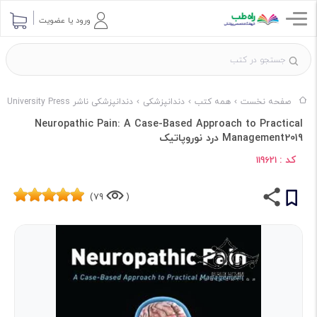
ورود یا عضویت
صفحه نخست
همه کتب
دندانپزشکی
دندانپزشکی ناشر Oxford University Press
Neuropathic Pain: A Case-Based Approach to Practical
Management2019 درد نوروپاتیک
کد :
119621
79)
(