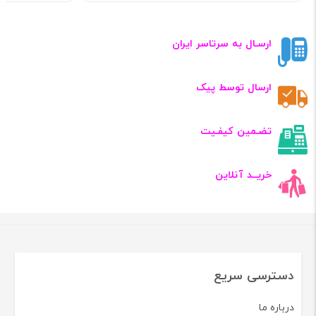
ارسـال به سرتاسر ایران
ارسال توسط پیک
تضـمین کیفـیت
خریــد آنلاین
دسترسی سریع
درباره ما