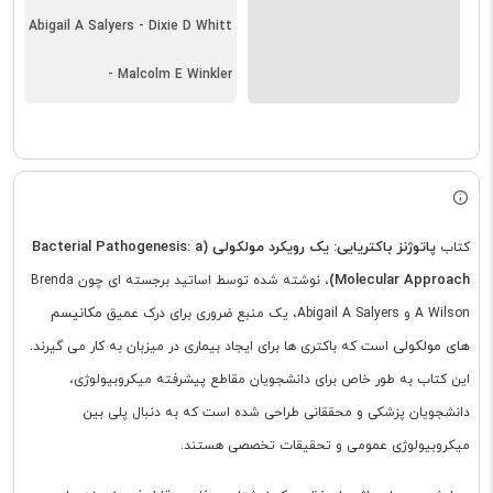
Abigail A Salyers - Dixie D Whitt
- Malcolm E Winkler
پاتوژنز باکتریایی: یک رویکرد مولکولی (Bacterial Pathogenesis: a
کتاب
Molecular Approach)
، نوشته شده توسط اساتید برجسته ای چون Brenda
مکانیسم
A Wilson و Abigail A Salyers، یک منبع ضروری برای درک عمیق
های مولکولی
است که باکتری ها برای ایجاد بیماری در میزبان به کار می گیرند.
این کتاب به طور خاص برای دانشجویان مقاطع پیشرفته میکروبیولوژی،
دانشجویان پزشکی و محققانی طراحی شده است که به دنبال پلی بین
میکروبیولوژی عمومی و تحقیقات تخصصی هستند.