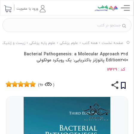
ورود یا عضویت
صفحه نخست
همه کتب
علوم پزشکی
علوم پایه پزشکی
زیست و ژنتیک
Bacterial Pathogenesis: a Molecular Approach 3rd
Edition2010 پاتوژنز باکتریایی: یک رویکرد مولکولی
کد :
119429
96)
(