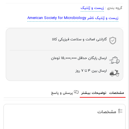
زیست و ژنتیک
گروه بندی :
زیست و ژنتیک ناشر American Society for Microbiology
گارانتی اصالت و سلامت فیزیکی کالا
ارسال رایگان حداقل
15,000,000 تومان
ارسال بین 4 تا 7 روز
مشخصات
توضیحات بیشتر
پرسش و پاسخ
مشخصات