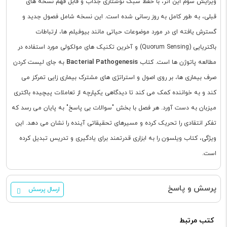
ویرایش سوم این اثر، با حفظ سبک نوشتاری جذاب و قابل فهم نسخه های
قبلی، به طور کامل به روز رسانی شده است. این نسخه شامل فصول جدید و
گسترش یافته ای در مورد موضوعات حیاتی مانند بیوفیلم ها، ارتباطات
باکتریایی (Quorum Sensing) و آخرین تکنیک های مولکولی مورد استفاده در
Bacterial Pathogenesis
مطالعه پاتوژن ها است. کتاب
به جای لیست کردن
صرف بیماری ها، بر روی اصول و استراتژی های مشترک بیماری زایی تمرکز می
کند و به خواننده کمک می کند تا دیدگاهی یکپارچه از تعاملات پیچیده باکتری
میزبان به دست آورد. هر فصل با بخش "سوالات بی پاسخ" به پایان می رسد که
تفکر انتقادی را تحریک کرده و مسیرهای تحقیقاتی آینده را نشان می دهد. این
ویژگی، کتاب ویلسون را به ابزاری قدرتمند برای یادگیری و تدریس تبدیل کرده
است.
پرسش و پاسخ
ارسال پرسش
کتب مرتبط