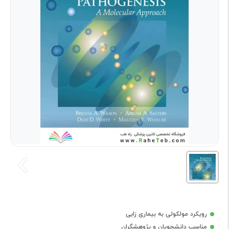
رویکرد مولکولی به بیماری زایی
مناسب دانشجویان و پژوهشگران