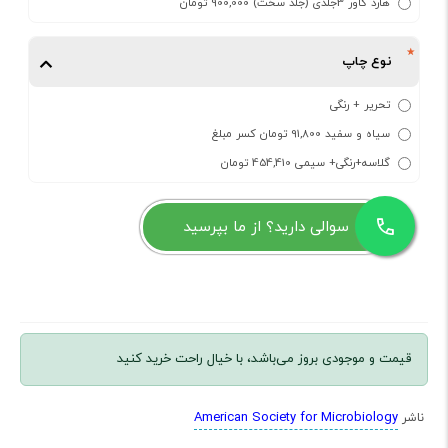
هارد کاور 3جلدی (جلد سخت) 900,000 تومان
نوع چاپ
تحریر + رنگی
سیاه و سفید 91,800 تومان کسر مبلغ
گلاسه+رنگی+ سیمی 454,410 تومان
سوالی دارید؟ از ما بپرسید
قیمت و موجودی بروز می‌باشد، با خیال راحت خرید کنید
American Society for Microbiology
ناشر