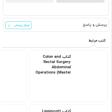
پرسش و پاسخ
ارسال پرسش
کتب مرتبط
کتاب Colon and
Rectal Surgery:
Abdominal
Operations (Master
Techniques in
Surgery)
کد: 103373
کتاب Lippincott