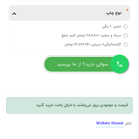
نوع چاپ
تحریر + رنگی
سیاه و سفید 2,801,600 تومان کسر مبلغ
گلاسه+رنگی+ سیمی 13,867,920 تومان
سوالی دارید؟ از ما بپرسید
قیمت و موجودی بروز می‌باشد، با خیال راحت خرید کنید
Wolters Kluwer
ناشر