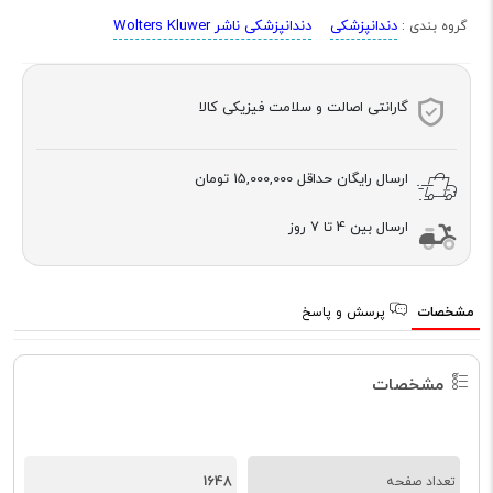
دندانپزشکی
دندانپزشکی ناشر Wolters Kluwer
گروه بندی :
گارانتی اصالت و سلامت فیزیکی کالا
ارسال رایگان حداقل
15,000,000 تومان
ارسال بین 4 تا 7 روز
مشخصات
پرسش و پاسخ
مشخصات
1648
تعداد صفحه