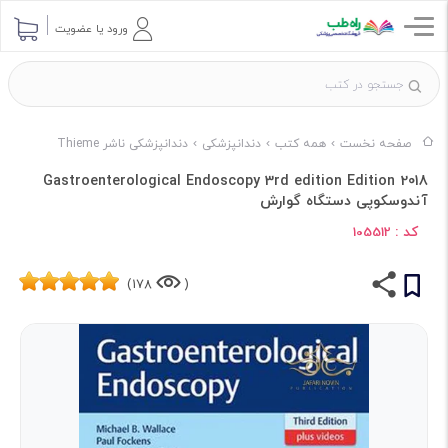
ورود یا عضویت
صفحه نخست
همه کتب
دندانپزشکی
دندانپزشکی ناشر Thieme
Gastroenterological Endoscopy 3rd edition Edition 2018
آندوسکوپی دستگاه گوارش
کد :
105512
178)
(