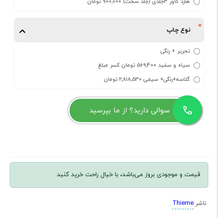
هارد کاور 3جلدی (جلد سخت) 900,000 تومان
نوع چاپ
تحریر + رنگی
سیاه و سفید 569,400 تومان کسر مبلغ
گلاسه+رنگی+ سیمی 2,818,530 تومان
سوالی دارید؟ از ما بپرسید
قیمت و موجودی بروز می‌باشد، با خیال راحت خرید کنید
Thieme
ناشر