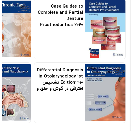
Case Guides to
Complete and Partial
Denture
Prosthodontics 2020
کد: 154555
Differential Diagnosis
in Otolaryngology 1st
Edition2010 تشخیص
افتراقی در گوش و حلق و
بینی
کد: 120304