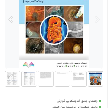
راهنمای جامع آندوسکوپی گوارش
تالیف ویراستاران برجسته بین المللی