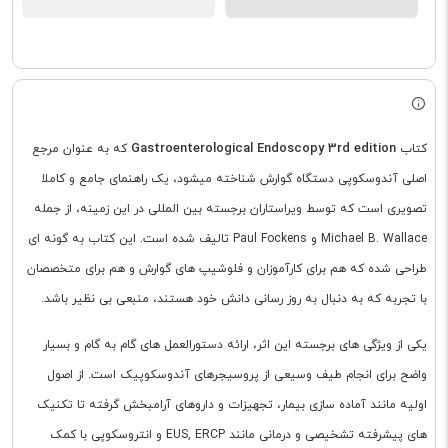
Gastroenterological Endoscopy 3rd edition
کتاب
که به عنوان مرجع
اصلی آندوسکوپی دستگاه گوارش شناخته میشود، یک راهنمای جامع و کاملا
تصویری است که توسط ویراستاران برجسته بین المللی در این زمینه، از جمله
Michael B. Wallace و Paul Fockens تالیف شده است. این کتاب به گونه ای
طراحی شده که هم برای کارآموزان و فلوشیپ های گوارش و هم برای متخصصان
با تجربه که به دنبال به روز رسانی دانش خود هستند، منبعی بی نظیر باشد.
یکی از ویژگی های برجسته این اثر، ارائه دستورالعمل های گام به گام و بسیار
واضح برای انجام طیف وسیعی از پروسیجرهای آندوسکوپیک است. از اصول
اولیه مانند آماده سازی بیمار، تجهیزات و داروهای آرامبخش گرفته تا تکنیک
های پیشرفته تشخیصی و درمانی مانند EUS, ERCP و انتروسکوپی با کمک