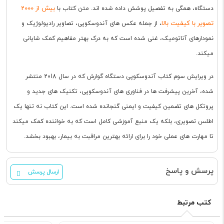
بیش از 2000
دستگاه، همگی به تفصیل پوشش داده شده اند. متن کتاب با
تصویر با کیفیت بالا
، از جمله عکس های آندوسکوپی، تصاویر رادیولوژیک و
نمودارهای آناتومیک، غنی شده است که به درک بهتر مفاهیم کمک شایانی
میکند.
در ویرایش سوم کتاب آندوسکوپی دستگاه گوارش که در سال 2018 منتشر
شده، آخرین پیشرفت ها در فناوری های آندوسکوپی، تکنیک های جدید و
پروتکل های تضمین کیفیت و ایمنی گنجانده شده است. این کتاب نه تنها یک
اطلس تصویری، بلکه یک منبع آموزشی کامل است که به خواننده کمک میکند
تا مهارت های عملی خود را برای ارائه بهترین مراقبت به بیمار، بهبود بخشد.
پرسش و پاسخ
ارسال پرسش
کتب مرتبط