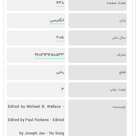
438
تعداد صفحه
انگلیسی
زبان
2018
سال نشر
9783131258533
شابک
قطع
رحلی
نوبت چاپ
3
نویسنده
Edited by Michael B. Wallace -
Edited by Paul Fockens - Edited
by Joseph Jao - Yiu Sung