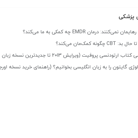
 پزشکی
ی‌کنند: درمان EMDR چه کمکی به ما می‌کند؟
چگونه کمک‌مان می‌کند؟
ودنسی پروفیت (ویرایش 2013 تا جدیدترین نسخه زبان اصلی)
ولوژی گایتون را به زبان انگلیسی بخوانیم؟ (راهنمای خرید نسخه اورج
استفاده از منابع زبان اصلی پزشکی در نگارش مقالات و پایان‌نامه‌ها