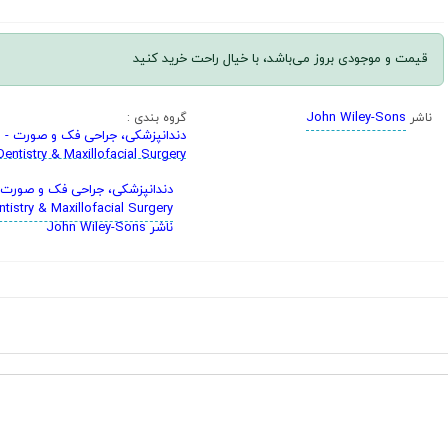
قیمت و موجودی بروز می‌باشد، با خیال راحت خرید کنید
John Wiley-Sons
ناشر
گروه بندی :
دندانپزشکی، جراحی فک و صورت -
Dentistry & Maxillofacial Surgery
دندانپزشکی، جراحی فک و صورت 
ntistry & Maxillofacial Surgery
ناشر John Wiley-Sons