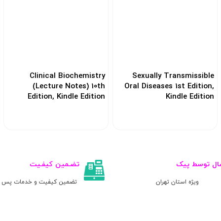
Clinical Biochemistry
Sexually Transmissible
(Lecture Notes) 10th
Oral Diseases 1st Edition,
Edition, Kindle Edition
Kindle Edition
کد: 188544
کد: 188584
ال توسط پیک
تضـمین کیفـیت
ویژه استان تهران
تضمین کیفیت و خدمات پس ا