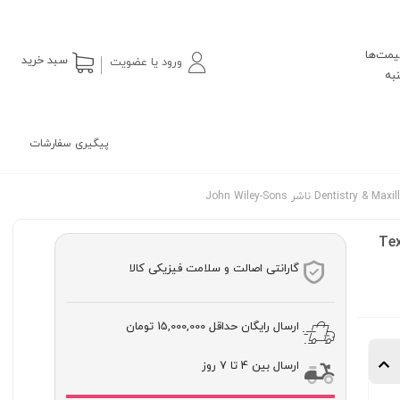
یمت‌ها
سبد خرید
ورود یا عضویت
پیگیری سفارشات
Tex
گارانتی اصالت و سلامت فیزیکی کالا
ارسال رایگان حداقل
15,000,000 تومان
ارسال بین 4 تا 7 روز