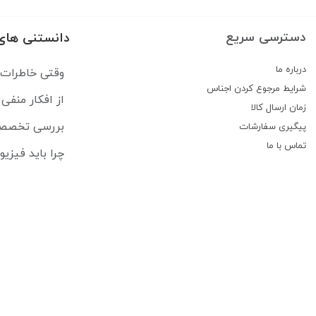
دسترسی سریع
دانستنی های
درباره ما
وقتی خاطرات رهایمان نم
شرایط مرجوع کردن اجناس
از افکار منفی تا حال بد: CBT 
زمان ارسال کالا
بررسی تخصصی کتاب ارت
پیگیری سفارشات
تماس با ما
چرا باید فیزی
معرفی 8 تا از بهترین کتاب های لاتین برای ترم اول پزشکی
راهنمای جامع 
درباره فروشگاه کتاب لاتین پزشکی راه طب
فروشگاه راه طب فعالیت خود را درسال 1400 به طور تخصصی در زمینه فروش کتاب لاتین پزشکی شروع کرد.