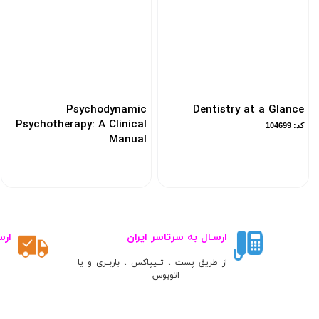
Psychodynamic
Dentistry at a Glance
Psychotherapy: A Clinical
کد: 104699
Manual
کد: 187942
ارسـال به سرتاسر ایران
ارس
از طریق پست ، تــیپاکس ، باربــری و یا
اتوبوس