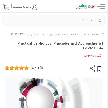
ورود یا عضویت
صفحه نخست
همه کتب
دندانپزشکی
دندانپزشکی ناشر ELSEVIER
Practical Cardiology: Principles and Approaches 1st
Edicion 2018
کد :
104336
185)
(