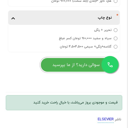
هارد کاور 3جلدی (جلد سخت) 900,000 تومان
نوع چاپ
تحریر + رنگی
سیاه و سفید 910,000 تومان کسر مبلغ
گلاسه+رنگی+ سیمی 4,504,500 تومان
سوالی دارید؟ از ما بپرسید
قیمت و موجودی بروز می‌باشد، با خیال راحت خرید کنید
ELSEVIER
ناشر