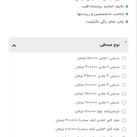
تالیف اساتید برجسته قلب
مناسب متخصصین و رزیدنتها
چاپ تمام رنگی باکیفیت
نوع صحافی
سیمی 1 جلدی 150,000 تومان
سیمی 2 جلدی 300,000 تومان
سیمی 3 جلدی 450,000 تومان
سیمی 4 جلدی 600,000 تومان
سیمی 5 جلدی 750,000 تومان
سیمی 6 جلدی 900,000 تومان
شومیز(جلد نرم) 180,000 تومان
هارد کاور 1جلدی (جلد سخت) 300,000 تومان
هارد کاور 2جلدی (جلد سخت) 600,000 تومان