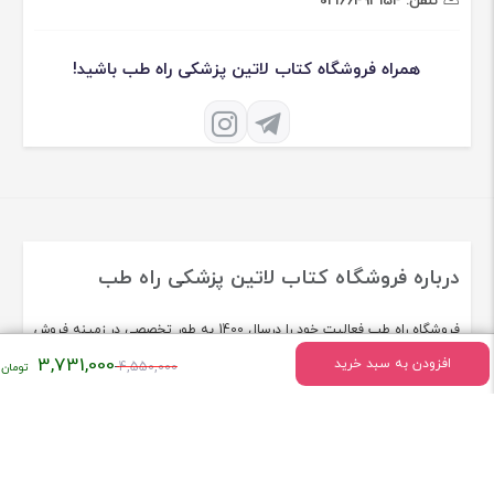
تلفن:
02166493154
همراه فروشگاه کتاب لاتین پزشکی راه طب باشید!
درباره فروشگاه کتاب لاتین پزشکی راه طب
فروشگاه راه طب فعالیت خود را درسال 1400 به طور تخصصی در زمینه فروش
قیمت
3,731,000
کتاب لاتین پزشکی شروع کرد.
افزودن به سبد خرید
4,550,000
اصلی:
[ادامه]
۴,۵۵۰,۰۰۰
تومان
بود.