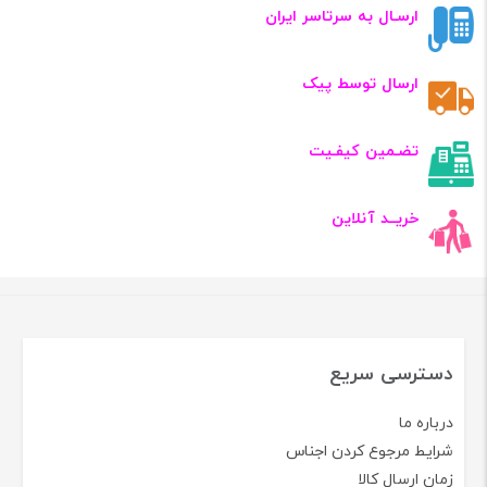
ارسـال به سرتاسر ایران
ارسال توسط پیک
تضـمین کیفـیت
خریــد آنلاین
دسترسی سریع
درباره ما
شرایط مرجوع کردن اجناس
زمان ارسال کالا