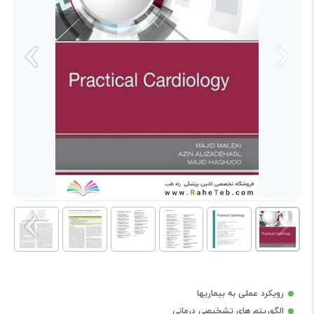
رویکرد عملی به بیماریها
الگوریتم های تشخیصی درمانی