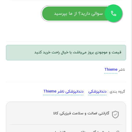
سوالی دارید؟ از ما بپرسید
قیمت و موجودی بروز می‌باشد، با خیال راحت خرید کنید
Thieme
ناشر
دندانپزشکی
دندانپزشکی ناشر Thieme
گروه بندی :
گارانتی اصالت و سلامت فیزیکی کالا