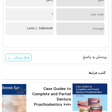
نوبت چاپ
1
نویسنده
Lonie L. Salkowski
پرسش و پاسخ
ارسال پرسش
کتب مرتبط
Case Guides to
Complete and Partial
Denture
Prosthodontics 2020
کد: 154555