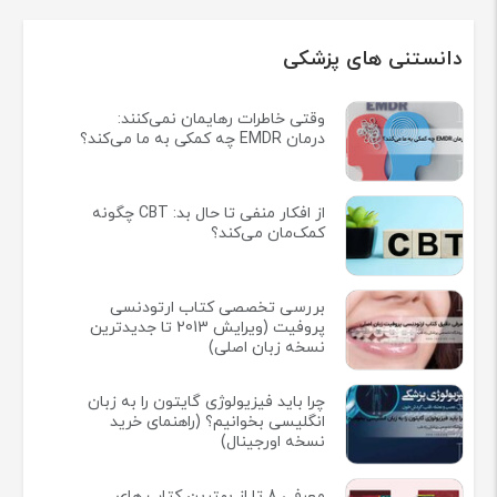
دانستنی های پزشکی
وقتی خاطرات رهایمان نمی‌کنند:
درمان EMDR چه کمکی به ما می‌کند؟
از افکار منفی تا حال بد: CBT چگونه
کمک‌مان می‌کند؟
بررسی تخصصی کتاب ارتودنسی
پروفیت (ویرایش 2013 تا جدیدترین
نسخه زبان اصلی)
چرا باید فیزیولوژی گایتون را به زبان
انگلیسی بخوانیم؟ (راهنمای خرید
نسخه اورجینال)
معرفی 8 تا از بهترین کتاب های