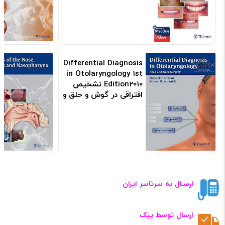
Differential Diagnosis
in Otolaryngology 1st
Edition2010 تشخیص
افتراقی در گوش و حلق و
بینی
کد: 120304
ارسـال به سرتاسر ایران
ارسال توسط پیک