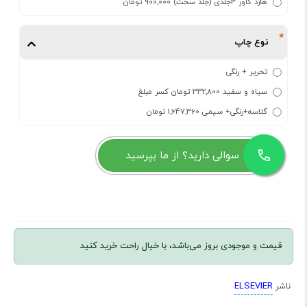
هارد کاور 3جلدی (جلد سخت) 900,000 تومان
نوع چاپ
تحریر + رنگی
سیاه و سفید 332,800 تومان کسر مبلغ
گلاسه+رنگی+ سیمی 1,647,360 تومان
سوالی دارید؟ از ما بپرسید
قیمت و موجودی بروز می‌باشد، با خیال راحت خرید کنید
ELSEVIER
ناشر