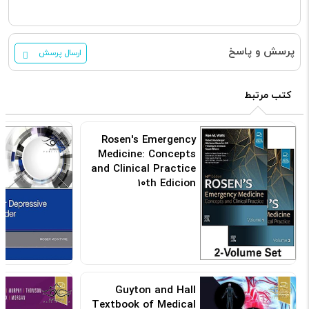
پرسش و پاسخ
ارسال پرسش
کتب مرتبط
Rosen's Emergency
Medicine: Concepts
and Clinical Practice
10th Edicion
کد: 155447
Guyton and Hall
Textbook of Medical