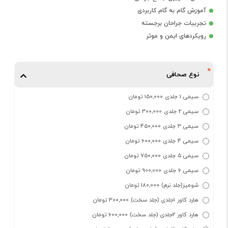
آموزش گام به گام کاربردی
تجربیات جراحان برجسته
رویکردهای ایمن و موثر
نوع صحافی
سیمی 1 جلدی 150,000 تومان
سیمی 2 جلدی 300,000 تومان
سیمی 3 جلدی 450,000 تومان
سیمی 4 جلدی 600,000 تومان
سیمی 5 جلدی 750,000 تومان
سیمی 6 جلدی 900,000 تومان
شومیز(جلد نرم) 180,000 تومان
هارد کاور 1جلدی (جلد سخت) 300,000 تومان
هارد کاور 2جلدی (جلد سخت) 600,000 تومان