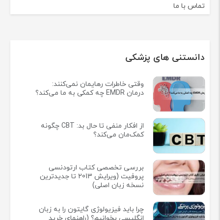
تماس با ما
دانستنی های پزشکی
وقتی خاطرات رهایمان نمی‌کنند:
درمان EMDR چه کمکی به ما می‌کند؟
از افکار منفی تا حال بد: CBT چگونه
کمک‌مان می‌کند؟
بررسی تخصصی کتاب ارتودنسی
پروفیت (ویرایش 2013 تا جدیدترین
نسخه زبان اصلی)
چرا باید فیزیولوژی گایتون را به زبان
انگلیسی بخوانیم؟ (راهنمای خرید