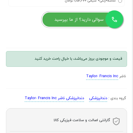
گلاسه+رنگی+ سیمی 1,152,360 تومان
سوالی دارید؟ از ما بپرسید
قیمت و موجودی بروز می‌باشد، با خیال راحت خرید کنید
Taylor- Francis Inc
ناشر
دندانپزشکی
دندانپزشکی ناشر Taylor- Francis Inc
گروه بندی :
گارانتی اصالت و سلامت فیزیکی کالا