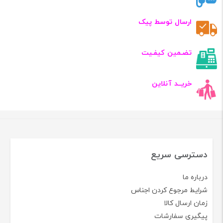
ارسال توسط پیک
تضـمین کیفـیت
خریــد آنلاین
دسترسی سریع
درباره ما
شرایط مرجوع کردن اجناس
زمان ارسال کالا
پیگیری سفارشات