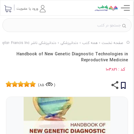
ورود یا عضویت
صفحه نخست
همه کتب
دندانپزشکی
دندانپزشکی ناشر Taylor- Francis Inc
Handbook of New Genetic Diagnostic Technologies in
Reproductive Medicine
کد :
103821
85)
(