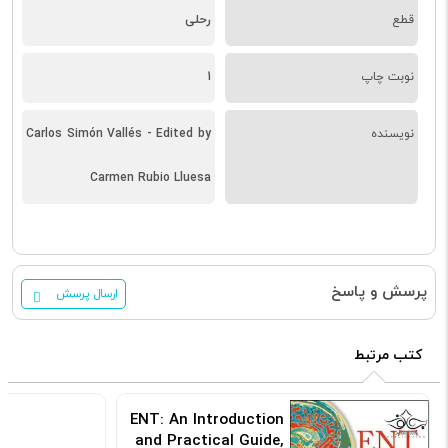
قطع
رحلی
نوبت چاپ
1
نویسنده
Carlos Simón Vallés - Edited by
Carmen Rubio Lluesa
پرسش و پاسخ
ارسال پرسش
کتب مرتبط
s
ENT: An Introduction
c
and Practical Guide,