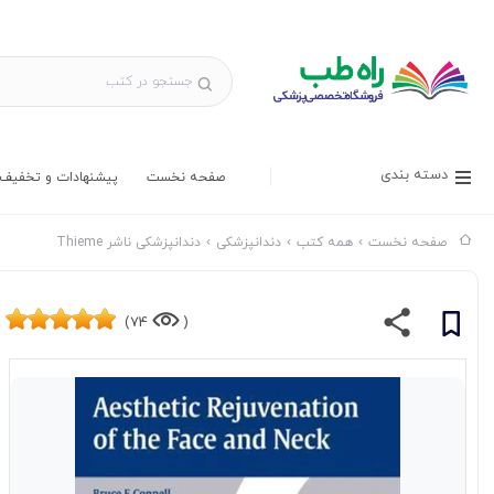
دسته بندی
صفحه نخست
پیشنهادات و تخفیف 
صفحه نخست
همه کتب
دندانپزشکی
دندانپزشکی ناشر Thieme
74)
(