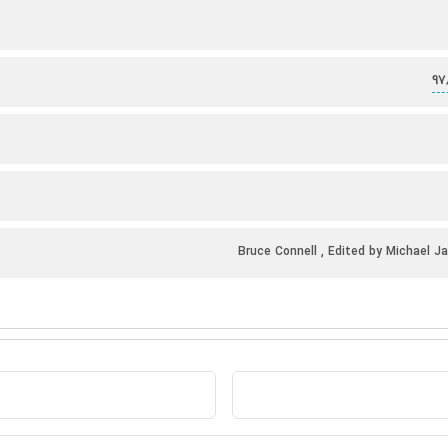
97
Bruce Connell , Edited by Michael 