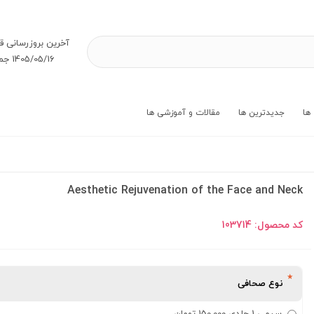
آخرین بروز‌رسانی ق
1405/05/16 جمعه
ها
جدیدترین ها
مقالات و آموزشی ها
Aesthetic Rejuvenation of the Face and Neck
کد محصول:
103714
نوع صحافی