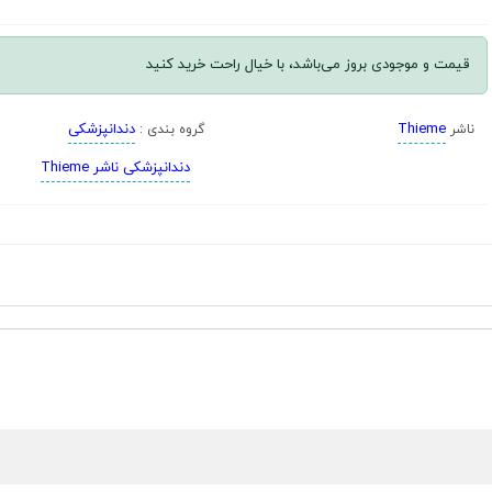
قیمت و موجودی بروز می‌باشد، با خیال راحت خرید کنید
Thieme
دندانپزشکی
ناشر
گروه بندی :
دندانپزشکی ناشر Thieme