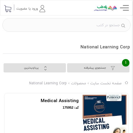
ورود یا عضویت
National Learning Corp
1
جستجوی پیشرفته
پربازدیدترین
صفحه نخست سایت
محصولات
National Learning Corp
Medical Assisting
کد: 175952