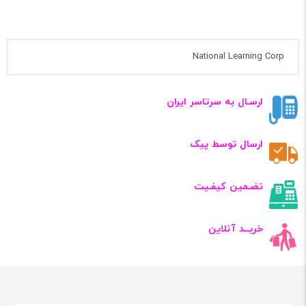
National Learning Corp
ارسـال به سرتاسر ایران
ارسال توسط پیک
تضـمین کیفـیت
خریــد آنلاین