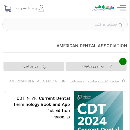
ورود یا عضویت
‎ AMERICAN DENTAL ASSOCIATION
1
جستجوی پیشرفته
پربازدیدترین
صفحه نخست سایت
محصولات
‎ AMERICAN DENTAL ASSOCIATION
CDT 2024: Current Dental
Terminology Book and App
1st Edition
کد: 195881