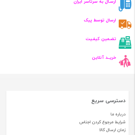
ارسـال به سرتاسر ایران
ارسال توسط پیک
تضـمین کیفـیت
خریــد آنلاین
دسترسی سریع
درباره ما
شرایط مرجوع کردن اجناس
زمان ارسال کالا