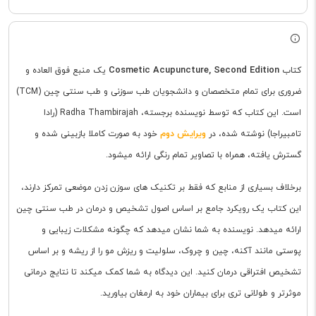
Cosmetic Acupuncture, Second Edition
کتاب
یک منبع فوق العاده و
ضروری برای تمام متخصصان و دانشجویان طب سوزنی و طب سنتی چین (TCM)
است. این کتاب که توسط نویسنده برجسته، Radha Thambirajah (رادا
ویرایش دوم
تامبیراجا) نوشته شده، در
خود به صورت کاملا بازبینی شده و
گسترش یافته، همراه با تصاویر تمام رنگی ارائه میشود.
برخلاف بسیاری از منابع که فقط بر تکنیک های سوزن زدن موضعی تمرکز دارند،
این کتاب یک رویکرد جامع بر اساس اصول تشخیص و درمان در طب سنتی چین
ارائه میدهد. نویسنده به شما نشان میدهد که چگونه مشکلات زیبایی و
پوستی مانند آکنه، چین و چروک، سلولیت و ریزش مو را از ریشه و بر اساس
تشخیص افتراقی درمان کنید. این دیدگاه به شما کمک میکند تا نتایج درمانی
موثرتر و طولانی تری برای بیماران خود به ارمغان بیاورید.