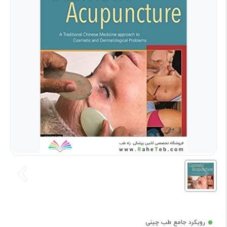
رویکرد جامع طب چینی