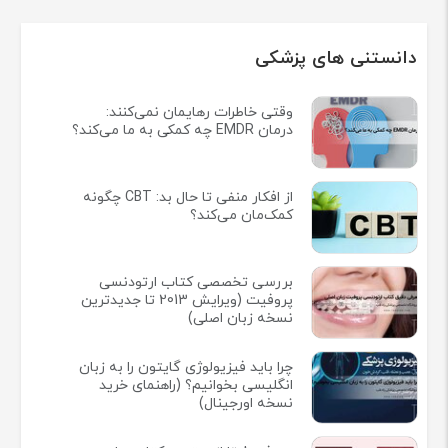
دانستنی های پزشکی
وقتی خاطرات رهایمان نمی‌کنند:
درمان EMDR چه کمکی به ما می‌کند؟
از افکار منفی تا حال بد: CBT چگونه
کمک‌مان می‌کند؟
بررسی تخصصی کتاب ارتودنسی
پروفیت (ویرایش 2013 تا جدیدترین
نسخه زبان اصلی)
چرا باید فیزیولوژی گایتون را به زبان
انگلیسی بخوانیم؟ (راهنمای خرید
نسخه اورجینال)