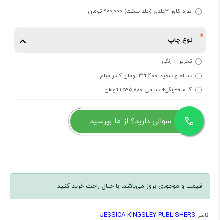
هارد کاور 3جلدی (جلد سخت) 900,000 تومان
نوع چاپ
تحریر + رنگی
سیاه و سفید 322,400 تومان کسر مبلغ
گلاسه+رنگی+ سیمی 1,595,880 تومان
سوالی دارید؟ از ما بپرسید
قیمت و موجودی بروز می‌باشد، با خیال راحت خرید کنید
JESSICA KINGSLEY PUBLISHERS
ناشر