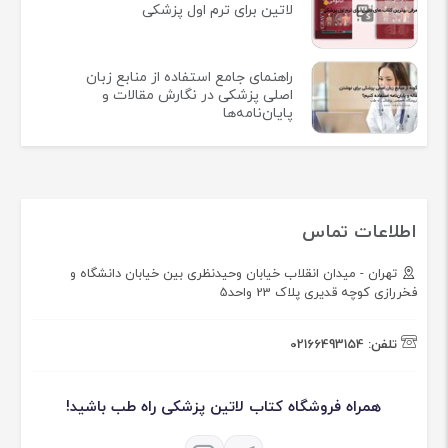
لاتین برای ترم اول پزشکی
راهنمای جامع استفاده از منابع زبان
اصلی پزشکی در نگارش مقالات و
پایان‌نامه‌ها
اطلاعات تماس
تهران - میدان انقلاب خیابان وحیدنظری بین خیابان دانشگاه و
فخررازی کوچه قدیری پلاک 23 واحد5
تلفن:
02166493154
همراه فروشگاه کتاب لاتین پزشکی راه طب باشید!