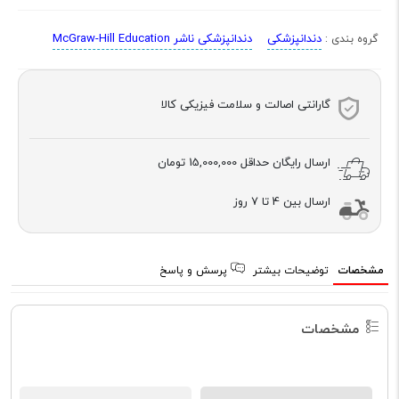
دندانپزشکی
دندانپزشکی ناشر McGraw-Hill Education
گروه بندی :
گارانتی اصالت و سلامت فیزیکی کالا
ارسال رایگان حداقل
15,000,000 تومان
ارسال بین 4 تا 7 روز
مشخصات
توضیحات بیشتر
پرسش و پاسخ
مشخصات