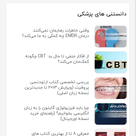
دانستنی های پزشکی
وقتی خاطرات رهایمان نمی‌کنند:
درمان EMDR چه کمکی به ما می‌کند؟
از افکار منفی تا حال بد: CBT چگونه
کمک‌مان می‌کند؟
بررسی تخصصی کتاب ارتودنسی
پروفیت (ویرایش 2013 تا جدیدترین
نسخه زبان اصلی)
چرا باید فیزیولوژی گایتون را به زبان
انگلیسی بخوانیم؟ (راهنمای خرید
نسخه اورجینال)
معرفی 8 تا از بهترین کتاب های