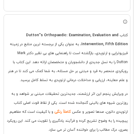
Dutton''s Orthopaedic: Examination, Evaluation and
کتاب
Intervention, Fifth Edition
، به عنوان یکی از برجسته ترین منابع در زمینه
فیزیوتراپی و ارتوپدی، بازگشته است تا راهنمایی های بی نظیر دکتر Mark
Dutton را به نسل جدیدی از دانشجویان و متخصصان ارائه دهد. این کتاب با
رویکردی منحصر به فرد و مبتنی بر حل مسئله، به شما کمک می کند تا در هنر
و علم معاینه، ارزیابی و مداخلات درمانی ارتوپدی به تسلط کامل برسید.
در ویرایش پنجم این اثر ارزشمند، جدیدترین تحقیقات مبتنی بر شواهد و به
روزترین شیوه های بالینی گنجانده شده است. یکی از نقاط قوت اصلی کتاب
کاملاً رنگی
ارتوپدی داتون، صدها تصویر و عکس
و با کیفیت است که مفاهیم
پیچیده را به وضوح تشریح کرده و فرآیند یادگیری را تقویت می کند. این رویکرد
بصری، درک مطالب را برای خواننده آسان تر می سازد.