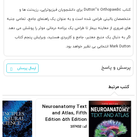
کتاب Dutton''s Orthopaedic برای دانشجویان فیزیوتراپی، رزیدنت ها و
متخصصان بالینی طراحی شده است و به عنوان یک راهنمای جامع، تمامی جنبه
های ضروری از معاینه بیمار تا طراحی یک برنامه درمانی موثر را پوشش می دهد.
اگر به دنبال یک منبع معتبر، جامع و کاربردی هستید، ویرایش پنجم کتاب
Mark Dutton انتخابی بی نظیر خواهد بود.
پرسش و پاسخ
ارسال پرسش
کتب مرتبط
Neuroanatomy Text
and Atlas, Fifth
Edition 5th Edition
کد: 107432