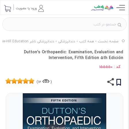
ورود یا عضویت
صفحه نخست
همه کتب
دندانپزشکی
دندانپزشکی ناشر McGraw-Hill Education
Dutton's Orthopaedic: Examination, Evaluation and
Intervention, Fifth Edition 5th Edición
کد :
155550
12)
(