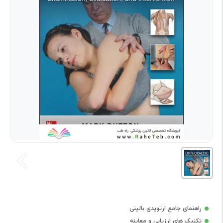
راهنمای جامع ارتوپدی بالینی
تکنیک های ارزیابی و معاینه