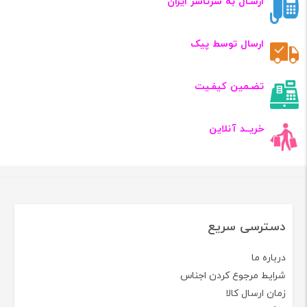
ارسـال به سرتاسر ایران
ارسال توسط پیک
تضـمین کیفـیت
خریــد آنلاین
دسترسی سریع
درباره ما
شرایط مرجوع کردن اجناس
زمان ارسال کالا