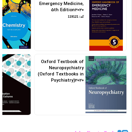
Emergency Medicine,
5th Edition2020
کد: 119121
Oxford Textbook of
Neuropsychiatry
(Oxford Textbooks in
Psychiatry)2020
کد: 132499