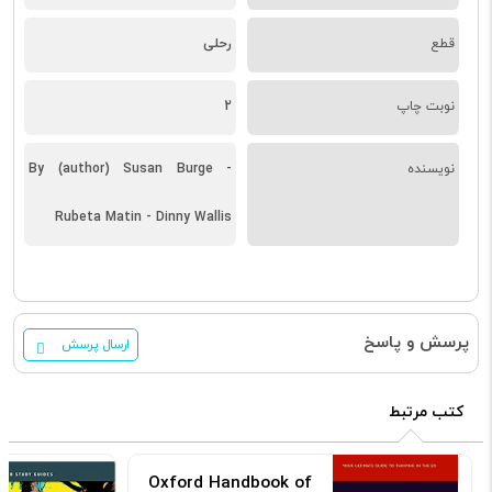
قطع
رحلی
نوبت چاپ
2
نویسنده
By (author) Susan Burge -
Rubeta Matin - Dinny Wallis
پرسش و پاسخ
ارسال پرسش
کتب مرتبط
Oxford Handbook of