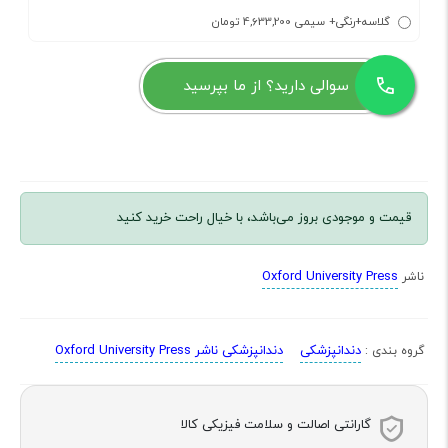
گلاسه+رنگی+ سیمی 4,633,200 تومان
سوالی دارید؟ از ما بپرسید
قیمت و موجودی بروز می‌باشد، با خیال راحت خرید کنید
Oxford University Press
ناشر
دندانپزشکی
دندانپزشکی ناشر Oxford University Press
گروه بندی :
گارانتی اصالت و سلامت فیزیکی کالا