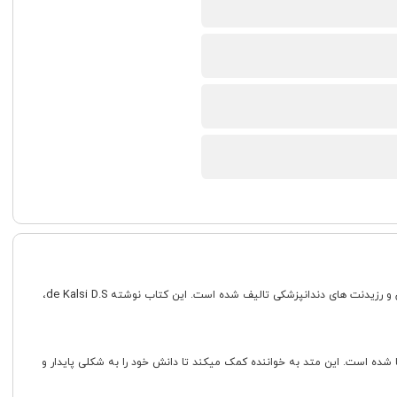
de Kalsi D.S
ن و رزیدنت های دندانپزشکی تالیف شده است. این کتاب نوشته
،
ی بالینی بیماری های پریودنتال بنا شده است. این متد به خواننده کمک میکند تا دانش خود را به شکلی پایدار و