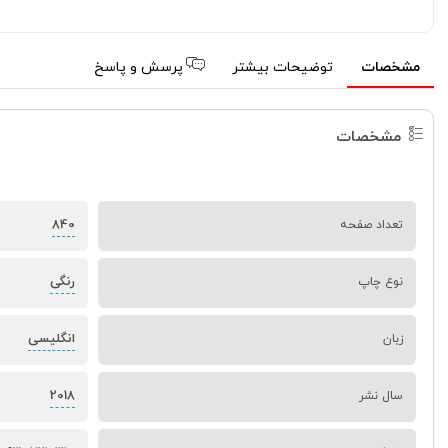
مشخصات
توضیحات بیشتر
پرسش و پاسخ
مشخصات
840
تعداد صفحه
رنگی
نوع چاپ
انگلیسی
زبان
2018
سال نشر