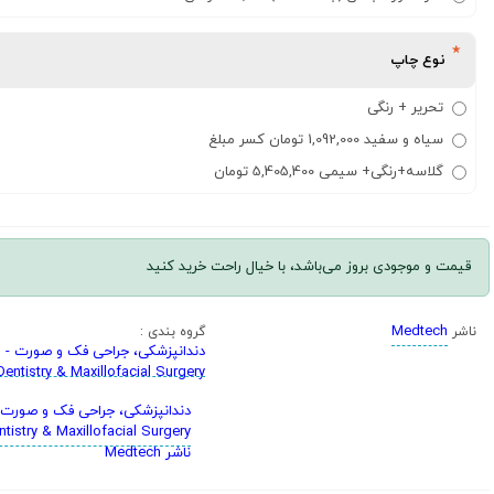
نوع چاپ
تحریر + رنگی
سیاه و سفید 1,092,000 تومان کسر مبلغ
گلاسه+رنگی+ سیمی 5,405,400 تومان
قیمت و موجودی بروز می‌باشد، با خیال راحت خرید کنید
Medtech
ناشر
گروه بندی :
دندانپزشکی، جراحی فک و صورت -
Dentistry & Maxillofacial Surgery
دندانپزشکی، جراحی فک و صورت 
ntistry & Maxillofacial Surgery
ناشر Medtech