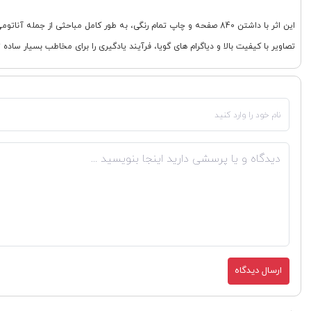
این اثر با داشتن 840 صفحه و چاپ تمام رنگی، به طور کامل مباحثی
تصاویر با کیفیت بالا و دیاگرام های گویا، فرآیند یادگیری را برای مخاطب بسیار ساده تر و جذاب تر کرده است. کتاب پریودنتولوژی de Kalsi منبعی ایده آل برای کس
ارسال دیدگاه