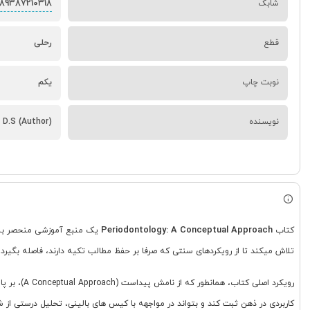
89387210318
شابک
قطع
رحلی
نوبت چاپ
یکم
نویسنده
i D.S (Author)
Periodontology: A Conceptual Approach
کتاب
یک منبع آموزشی منحصر به ف
تلاش میکند تا از رویکردهای سنتی که صرفا بر حفظ مطالب تکیه دارند، فاصله بگیرد.
رویکرد اص
کاربردی در ذهن ثبت کند و بتواند در مواجهه با کیس های بالینی، تحلیل درستی از ش