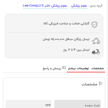
علوم پزشکی
علوم پزشکی ناشر Lexi-Comp,U.S
گروه بندی :
گارانتی اصالت و سلامت فیزیکی کالا
ارسال رایگان حداقل
15,000,000 تومان
ارسال بین 4 تا 7 روز
مشخصات
توضیحات بیشتر
پرسش و پاسخ
مشخصات
242
تعداد صفحه