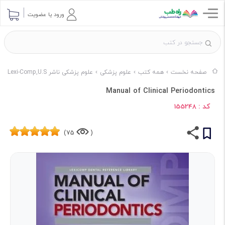
ورود یا عضویت
صفحه نخست
همه کتب
علوم پزشکی
علوم پزشکی ناشر Lexi-Comp,U.S
Manual of Clinical Periodontics
کد :
155248
75)
(