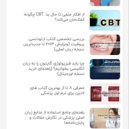
از افکار منفی تا حال بد: CBT چگونه
کمک‌مان می‌کند؟
بررسی تخصصی کتاب ارتودنسی
پروفیت (ویرایش 2013 تا جدیدترین
نسخه زبان اصلی)
چرا باید فیزیولوژی گایتون را به زبان
انگلیسی بخوانیم؟ (راهنمای خرید
نسخه اورجینال)
معرفی 8 تا از بهترین کتاب های
لاتین برای ترم اول پزشکی
راهنمای جامع استفاده از منابع زبان
اصلی پزشکی در نگارش مقالات و
پایان‌نامه‌ها