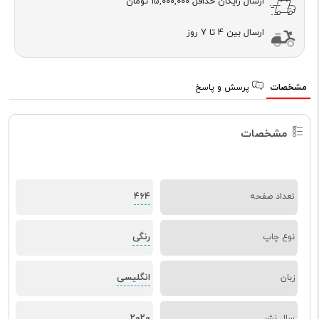
ارسال رایگان حداقل
15,000,000 تومان
ارسال بین 4 تا 7 روز
مشخصات
پرسش و پاسخ
مشخصات
464
تعداد صفحه
رنگی
نوع چاپ
انگلیسی
زبان
2020
سال نشر