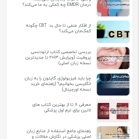
درمان EMDR چه کمکی به ما می‌کند؟
از افکار منفی تا حال بد: CBT چگونه
کمک‌مان می‌کند؟
بررسی تخصصی کتاب ارتودنسی
پروفیت (ویرایش 2013 تا جدیدترین
نسخه زبان اصلی)
چرا باید فیزیولوژی گایتون را به زبان
انگلیسی بخوانیم؟ (راهنمای خرید
نسخه اورجینال)
معرفی 8 تا از بهترین کتاب های
لاتین برای ترم اول پزشکی
راهنمای جامع استفاده از منابع زبان
اصلی پزشکی در نگارش مقالات و