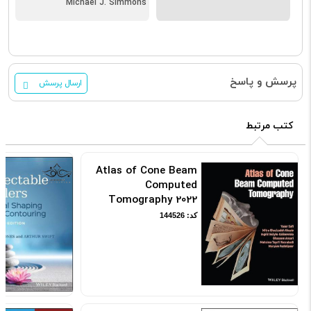
Michael J. Simmons
پرسش و پاسخ
ارسال پرسش
کتب مرتبط
Atlas of Cone Beam
Computed
Tomography 2022
کد: 144526