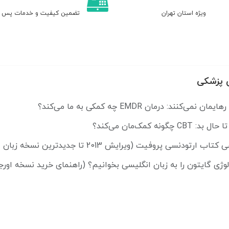
ویژه استان تهران
تضمین کیفیت و خدمات پس ا
 پزشکی
ی‌کنند: درمان EMDR چه کمکی به ما می‌کند؟
چگونه کمک‌مان می‌کند؟
ودنسی پروفیت (ویرایش 2013 تا جدیدترین نسخه زبان اصلی)
ولوژی گایتون را به زبان انگلیسی بخوانیم؟ (راهنمای خرید نسخه اورج
استفاده از منابع زبان اصلی پزشکی در نگارش مقالات و پایان‌نامه‌ها