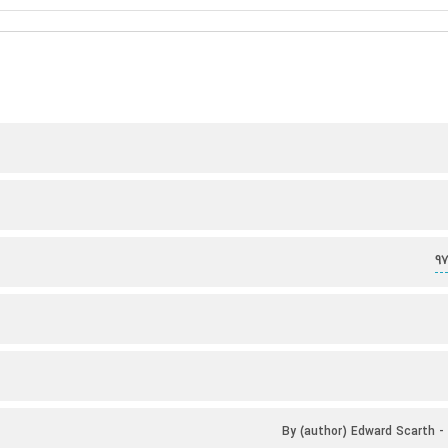
9
By (author) Edward Scarth 