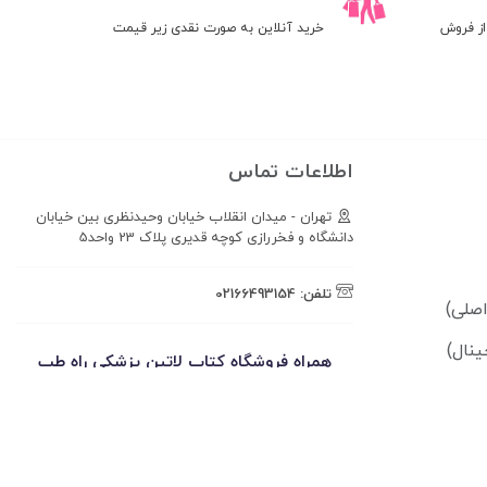
ز فروش
خرید آنلاین به صورت نقدی زیر قیمت
اطلاعات تماس
تهران - میدان انقلاب خیابان وحیدنظری بین خیابان
دانشگاه و فخررازی کوچه قدیری پلاک 23 واحد5
تلفن:
02166493154
ینال)
همراه فروشگاه کتاب لاتین پزشکی راه طب
باشید!