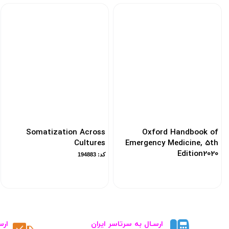
Somatization Across
Oxford Handbook of
Cultures
Emergency Medicine, 5th
Edition2020
کد: 194883
کد: 119121
ارسـال به سرتاسر ایران
ارس