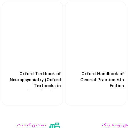
Oxford Textbook of
Oxford Handbook of
Neuropsychiatry (Oxford
General Practice 5th
Textbooks in
Edition
Psychiatry)2020
کد: 120597
کد: 132499
ال توسط پیک
تضـمین کیفـیت