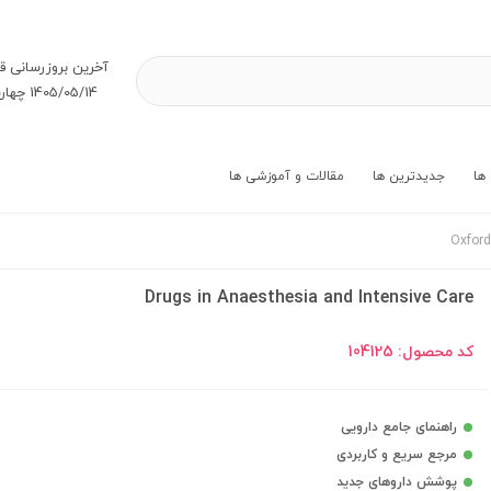
آخرین بروز‌رسانی ق
1405/05/14 چهارشنبه
ها
جدیدترین ها
مقالات و آموزشی ها
Drugs in Anaesthesia and Intensive Care
کد محصول:
104125
راهنمای جامع دارویی
مرجع سریع و کاربردی
پوشش داروهای جدید