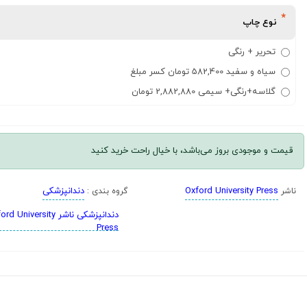
نوع چاپ
تحریر + رنگی
سیاه و سفید 582,400 تومان کسر مبلغ
گلاسه+رنگی+ سیمی 2,882,880 تومان
قیمت و موجودی بروز می‌باشد، با خیال راحت خرید کنید
Oxford University Press
دندانپزشکی
ناشر
گروه بندی :
دندانپزشکی ناشر  University
Press