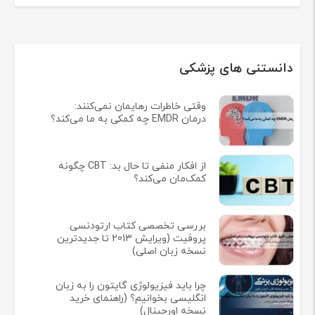
دانستنی های پزشکی
وقتی خاطرات رهایمان نمی‌کنند:
درمان EMDR چه کمکی به ما می‌کند؟
از افکار منفی تا حال بد: CBT چگونه
کمک‌مان می‌کند؟
بررسی تخصصی کتاب ارتودنسی
پروفیت (ویرایش 2013 تا جدیدترین
نسخه زبان اصلی)
چرا باید فیزیولوژی گایتون را به زبان
انگلیسی بخوانیم؟ (راهنمای خرید
نسخه اورجینال)