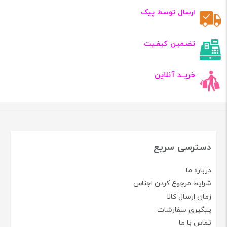
ارسال توسط پیک
تضـمین کیفـیت
خریــد آنلاین
دسترسی سریع
درباره ما
شرایط مرجوع کردن اجناس
زمان ارسال کالا
پیگیری سفارشات
تماس با ما