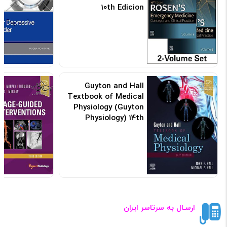
10th Edicion
کد: 155447
Guyton and Hall
Textbook of Medical
Physiology (Guyton
Physiology) 14th
Edicion
کد: 105668
ارسـال به سرتاسر ایران